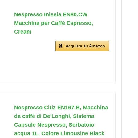
Nespresso Inissia EN80.CW
Macchina per Caffè Espresso,
Cream
Acquista su Amazon
Nespresso Citiz EN167.B, Macchina
da caffè di De'Longhi, Sistema
Capsule Nespresso, Serbatoio
acqua 1L, Colore Limousine Black