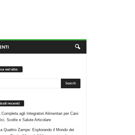
ENTI
ca nel sito:
icoli recenti
 Completa agli Integratori Alimentari per Cani:
ici, Scelte e Salute Articolare
 a Quattro Zampe: Esplorando il Mondo dei