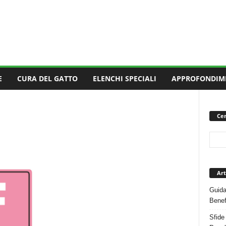
E
CURA DEL GATTO
ELENCHI SPECIALI
APPROFONDIM
Cer
Art
Guida
Benef
Sfide