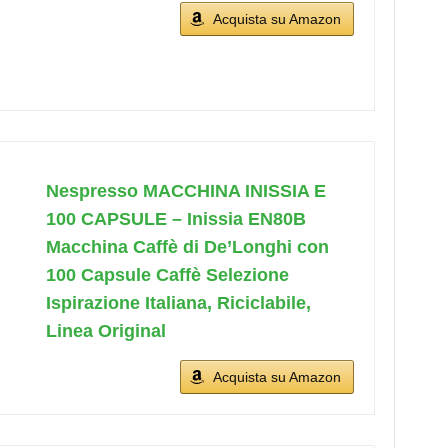
Acquista su Amazon
Nespresso MACCHINA INISSIA E
100 CAPSULE – Inissia EN80B
Macchina Caffè di De’Longhi con
100 Capsule Caffè Selezione
Ispirazione Italiana, Riciclabile,
Linea Original
Acquista su Amazon