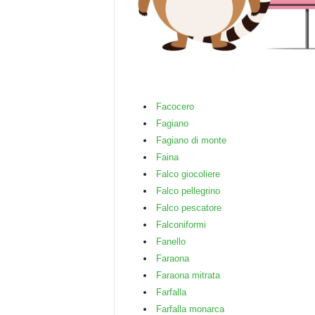
Facocero
Fagiano
Fagiano di monte
Faina
Falco giocoliere
Falco pellegrino
Falco pescatore
Falconiformi
Fanello
Faraona
Faraona mitrata
Farfalla
Farfalla monarca