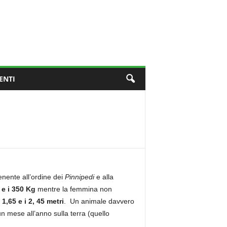
ENTI
ente all’ordine dei
Pinnipedi
e alla
 e i 350 Kg
mentre la femmina non
a
1,65 e i 2, 45 metri
. Un animale davvero
n mese all’anno sulla terra (quello