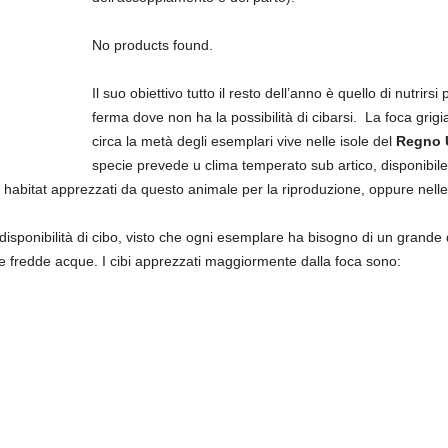
No products found.
Il suo obiettivo tutto il resto dell’anno è quello di nutrirsi
ferma dove non ha la possibilità di cibarsi. La foca grigia h
circa la metà degli esemplari vive nelle isole del
Regno 
specie prevede u clima temperato sub artico, disponibile
 habitat apprezzati da questo animale per la riproduzione, oppure nelle
disponibilità di cibo, visto che ogni esemplare ha bisogno di un grande q
e fredde acque. I cibi apprezzati maggiormente dalla foca sono: