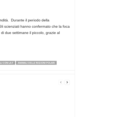
ndità. Durante il periodo della
 Gli scienziati hanno confermato che la foca
 di due settimane il piccolo, grazie al
LI CON LA F
ANIMALI DELLE REGIONI POLARI