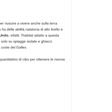
 per riuscire a vivere anche sulla terra
a delle abilità natatoria di alto livello e
Unito
, infatti, l’habitat adatto a questa
 solo su spiagge isolate e ghiacci
 coste del Galles.
uantitativo di cibo per ottenere le risorse