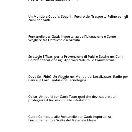
Un Mondo a Cupola: Scopri il Futuro del Trasporto Felino con gli
Zaini per Gatti
Fontanelle per Gatti: Importanza dell’Idratazione e Come
Scegliere tra Elettriche e a Gravità
Strategie Efficaci per la Prevenzione di Pulci e Zecche nei Cani:
Dall’Identificazione agli Approcci Naturali e Commerciali
Dove Sei, Fido? Un Viaggio nel Mondo dei Localizzatori Radio per
Cani e la Loro Evoluzione Tecnologica
Collari Antipulci per Gatti: Tutto quel che devi sapere per
proteggere il tuo micio dalle infestazioni
Guida Completa alle Fontanelle per Gatti: Importanza,
Funzionamento e Scelta del Materiale Ideale