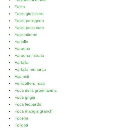
Faina
Falco giocoliere
Falco pellegrino
Falco pescatore
Falconiformi
Fanello
Faraona
Faraona mitrata
Farfalla
Farfalla monarca
Fasmidi
Fenicottero rosa
Foca della groenlandia
Foca grigia
Foca leopardo
Foca mangia granchi
Focena
Folidoti