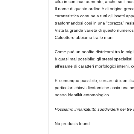
cifra in continuo aumento, anche se il nos
Il nome di questo ordine è di origine greca
caratteristica comune a tutti gli insetti app
trasformandosi così in una “corazza” resi
Vista la grande varietà di questo numerosis
Coleottero abbiamo tra le mani.
Come può un neofita districarsi tra le migl
è quasi mai possibile: gli stessi specialist
all’esame di caratteri morfologici interni, c
E’ comunque possibile, cercare di identifi
particolari chiavi dicotomiche ossia una s
nostro identikit entomologico.
Possiamo innanzitutto suddividerli nei tre s
No products found.