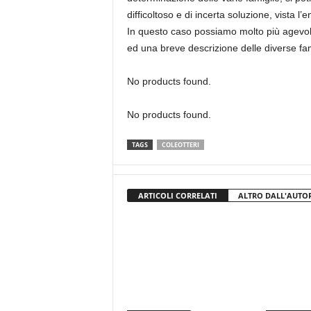
difficoltoso e di incerta soluzione, vista 
In questo caso possiamo molto più agevolm
ed una breve descrizione delle diverse fam
No products found.
No products found.
TAGS
COLEOTTERI
ARTICOLI CORRELATI
ALTRO DALL'AUTO