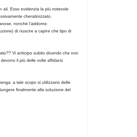
= ali. Esso evidenzia la più notevole
gressivamente cheratinizzato,
branose, nonché l’addome.
zione) di riuscire a capire che tipo di
rovato?? Vi anticipo subito dicendo che non
devono il più delle volte affidarsi
nga: a tale scopo si utilizzano delle
iungere finalmente alla soluzione del