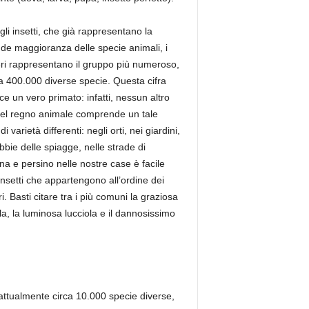
 gli insetti, che già rappresentano la
de maggioranza delle specie animali, i
ri rappresentano il gruppo più numeroso,
a 400.000 diverse specie. Questa cifra
sce un vero primato: infatti, nessun altro
del regno animale comprende un tale
 varietà differenti: negli orti, nei giardini,
abbie delle spiagge, nelle strade di
 e persino nelle nostre case è facile
insetti che appartengono all’ordine dei
ri. Basti citare tra i più comuni la graziosa
la, la luminosa lucciola e il dannosissimo
o attualmente circa 10.000 specie diverse,