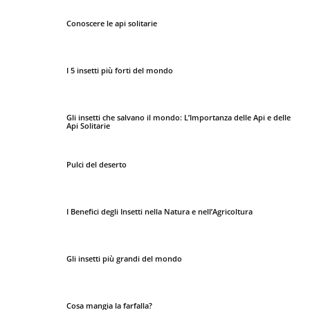
Conoscere le api solitarie
I 5 insetti più forti del mondo
Gli insetti che salvano il mondo: L’Importanza delle Api e delle
Api Solitarie
Pulci del deserto
I Benefici degli Insetti nella Natura e nell’Agricoltura
Gli insetti più grandi del mondo
Cosa mangia la farfalla?