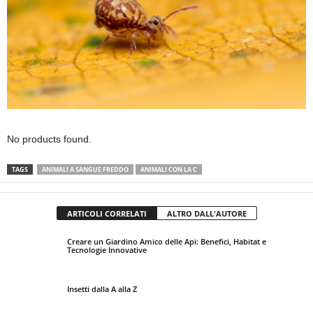
No products found.
TAGS
ANIMALI A SANGUE FREDDO
ANIMALI CON LA C
ARTICOLI CORRELATI
ALTRO DALL'AUTORE
Creare un Giardino Amico delle Api: Benefici, Habitat e
Tecnologie Innovative
Insetti dalla A alla Z