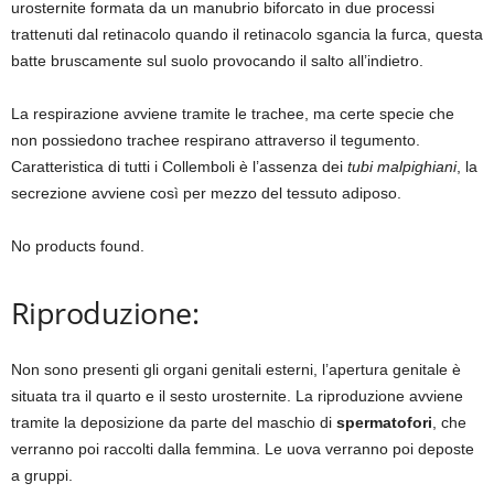
urosternite formata da un manubrio biforcato in due processi
trattenuti dal retinacolo quando il retinacolo sgancia la furca, questa
batte bruscamente sul suolo provocando il salto all’indietro.
La respirazione avviene tramite le trachee, ma certe specie che
non possiedono trachee respirano attraverso il tegumento.
Caratteristica di tutti i Collemboli è l’assenza dei
tubi malpighiani
, la
secrezione avviene così per mezzo del tessuto adiposo.
No products found.
Riproduzione:
Non sono presenti gli organi genitali esterni, l’apertura genitale è
situata tra il quarto e il sesto urosternite. La riproduzione avviene
tramite la deposizione da parte del maschio di
spermatofori
, che
verranno poi raccolti dalla femmina. Le uova verranno poi deposte
a gruppi.