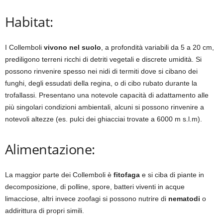
Habitat:
I Collemboli
vivono nel suolo
, a profondità variabili da 5 a 20 cm,
prediligono terreni ricchi di detriti vegetali e discrete umidità. Si
possono rinvenire spesso nei nidi di termiti dove si cibano dei
funghi, degli essudati della regina, o di cibo rubato durante la
trofallassi. Presentano una notevole capacità di adattamento alle
più singolari condizioni ambientali, alcuni si possono rinvenire a
notevoli altezze (es. pulci dei ghiacciai trovate a 6000 m s.l.m).
Alimentazione:
La maggior parte dei Collemboli è
fitofaga
e si ciba di piante in
decomposizione, di polline, spore, batteri viventi in acque
limacciose, altri invece zoofagi si possono nutrire di
nematodi
o
addirittura di propri simili.