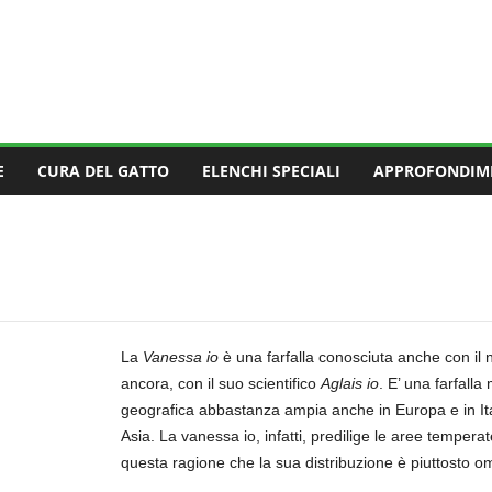
E
CURA DEL GATTO
ELENCHI SPECIALI
APPROFONDIM
La
Vanessa io
è una farfalla conosciuta anche con il 
ancora, con il suo scientifico
Aglais io
. E’ una farfalla
geografica
abbastanza ampia anche in Europa e in Ital
Asia. La vanessa io, infatti, predilige le aree temperat
questa ragione che la sua distribuzione è piuttosto 