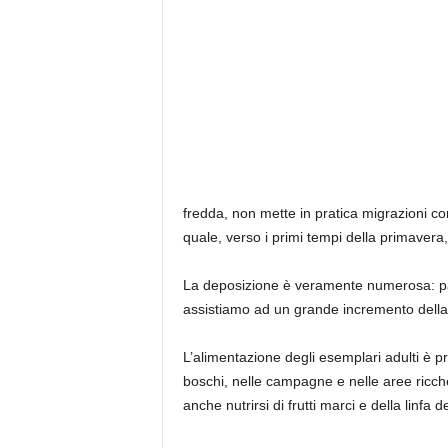
fredda, non mette in pratica migrazioni com
quale, verso i primi tempi della primavera,
La deposizione è veramente numerosa: pa
assistiamo ad un grande incremento della
L’alimentazione degli esemplari adulti è 
boschi, nelle campagne e nelle aree ricch
anche nutrirsi di frutti marci e della linfa de