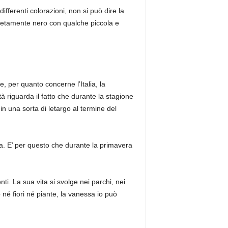
ifferenti colorazioni, non si può dire la
letamente nero con qualche piccola e
e, per quanto concerne l’Italia, la
tà riguarda il fatto che durante la stagione
in una sorta di letargo al termine del
. E’ per questo che durante la primavera
i. La sua vita si svolge nei parchi, nei
o né fiori né piante, la vanessa io può