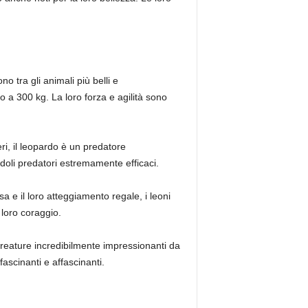
ono tra gli animali più belli e
o a 300 kg. La loro forza e agilità sono
eri, il leopardo è un predatore
ndoli predatori estremamente efficaci.
a e il loro atteggiamento regale, i leoni
l loro coraggio.
e creature incredibilmente impressionanti da
ascinanti e affascinanti.