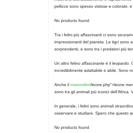
pellicce sono spesso vistose e colorate, e 
No products found.
Tra i felini più affascinanti ci sono sicurame
impressionanti del pianeta. Le tigri sono a
sorprendenti, e sono tra i predatori più tem
Un altro felino affascinante è il leopardo.
incredibilmente adattabile e abile. Sono no
Anche il
mammiferi
/leone.php">leone merit
sono tra gli animali più iconici dell’Africa.
In generale, i felini sono animali straordi
osservare e studiare. Spero che questo art
No products found.