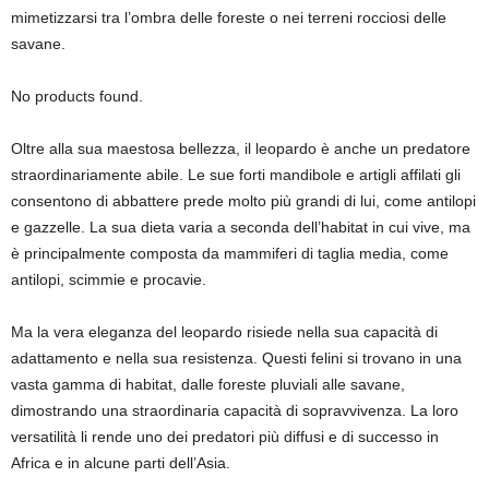
mimetizzarsi tra l’ombra delle foreste o nei terreni rocciosi delle
savane.
No products found.
Oltre alla sua maestosa bellezza, il leopardo è anche un predatore
straordinariamente abile. Le sue forti mandibole e artigli affilati gli
consentono di abbattere prede molto più grandi di lui, come antilopi
e gazzelle. La sua dieta varia a seconda dell’habitat in cui vive, ma
è principalmente composta da mammiferi di taglia media, come
antilopi, scimmie e procavie.
Ma la vera eleganza del leopardo risiede nella sua capacità di
adattamento e nella sua resistenza. Questi felini si trovano in una
vasta gamma di habitat, dalle foreste pluviali alle savane,
dimostrando una straordinaria capacità di sopravvivenza. La loro
versatilità li rende uno dei predatori più diffusi e di successo in
Africa e in alcune parti dell’Asia.