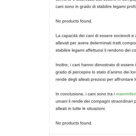
cani sono in grado di stabilire legami pro
No products found.
La capacità dei cani di essere socievoli e a
allevati per avere determinati tratti compo
stabilire legami affettuosi li rendono dei c
Inoltre, i cani hanno dimostrato di essere
grado di percepire lo stato d’animo dei lo
rende degli alleati preziosi per affrontare l
In conclusione, i cani sono tra i
mammifer
umani li rende dei compagni straordinari per
alleati in tutte le situazioni.
No products found.