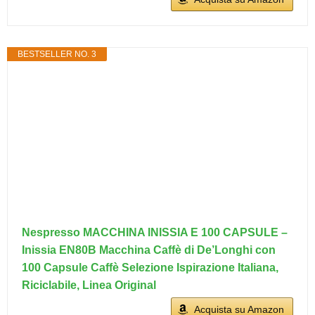
BESTSELLER NO. 3
Nespresso MACCHINA INISSIA E 100 CAPSULE –
Inissia EN80B Macchina Caffè di De’Longhi con
100 Capsule Caffè Selezione Ispirazione Italiana,
Riciclabile, Linea Original
Acquista su Amazon