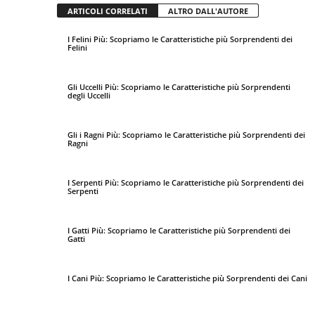
ARTICOLI CORRELATI
ALTRO DALL'AUTORE
I Felini Più: Scopriamo le Caratteristiche più Sorprendenti dei
Felini
Gli Uccelli Più: Scopriamo le Caratteristiche più Sorprendenti
degli Uccelli
Gli i Ragni Più: Scopriamo le Caratteristiche più Sorprendenti dei
Ragni
I Serpenti Più: Scopriamo le Caratteristiche più Sorprendenti dei
Serpenti
I Gatti Più: Scopriamo le Caratteristiche più Sorprendenti dei
Gatti
I Cani Più: Scopriamo le Caratteristiche più Sorprendenti dei Cani