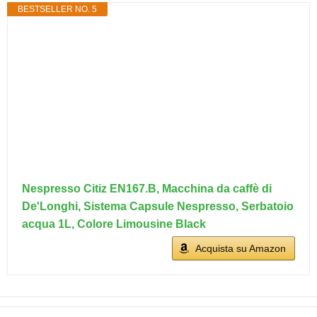
BESTSELLER NO. 5
Nespresso Citiz EN167.B, Macchina da caffè di
De'Longhi, Sistema Capsule Nespresso, Serbatoio
acqua 1L, Colore Limousine Black
Acquista su Amazon