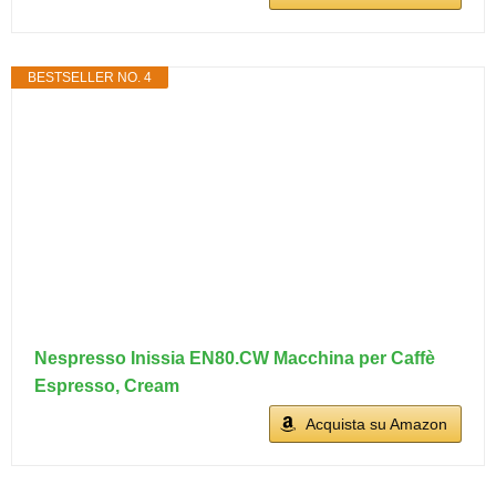
BESTSELLER NO. 4
Nespresso Inissia EN80.CW Macchina per Caffè
Espresso, Cream
Acquista su Amazon