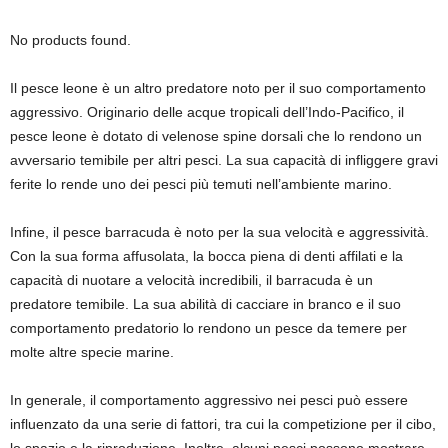
No products found.
Il pesce leone è un altro predatore noto per il suo comportamento
aggressivo. Originario delle acque tropicali dell’Indo-Pacifico, il
pesce leone è dotato di velenose spine dorsali che lo rendono un
avversario temibile per altri pesci. La sua capacità di infliggere gravi
ferite lo rende uno dei pesci più temuti nell’ambiente marino.
Infine, il pesce barracuda è noto per la sua velocità e aggressività.
Con la sua forma affusolata, la bocca piena di denti affilati e la
capacità di nuotare a velocità incredibili, il barracuda è un
predatore temibile. La sua abilità di cacciare in branco e il suo
comportamento predatorio lo rendono un pesce da temere per
molte altre specie marine.
In generale, il comportamento aggressivo nei pesci può essere
influenzato da una serie di fattori, tra cui la competizione per il cibo,