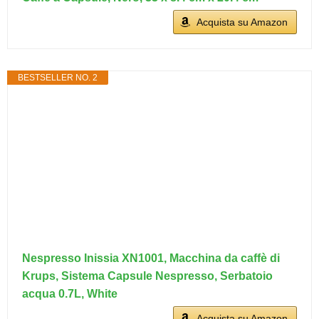
Acquista su Amazon
BESTSELLER NO. 2
Nespresso Inissia XN1001, Macchina da caffè di
Krups, Sistema Capsule Nespresso, Serbatoio
acqua 0.7L, White
Acquista su Amazon