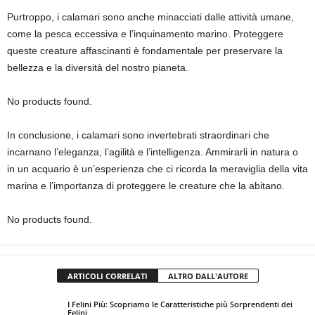
Purtroppo, i calamari sono anche minacciati dalle attività umane,
come la pesca eccessiva e l’inquinamento marino. Proteggere
queste creature affascinanti è fondamentale per preservare la
bellezza e la diversità del nostro pianeta.
No products found.
In conclusione, i calamari sono invertebrati straordinari che
incarnano l’eleganza, l’agilità e l’intelligenza. Ammirarli in natura o
in un acquario è un’esperienza che ci ricorda la meraviglia della vita
marina e l’importanza di proteggere le creature che la abitano.
No products found.
ARTICOLI CORRELATI
ALTRO DALL'AUTORE
I Felini Più: Scopriamo le Caratteristiche più Sorprendenti dei
Felini