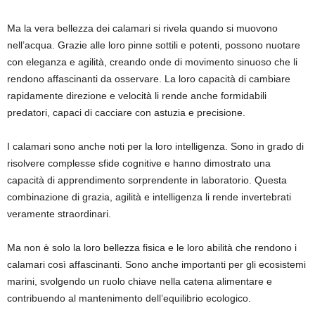
Ma la vera bellezza dei calamari si rivela quando si muovono
nell’acqua. Grazie alle loro pinne sottili e potenti, possono nuotare
con eleganza e agilità, creando onde di movimento sinuoso che li
rendono affascinanti da osservare. La loro capacità di cambiare
rapidamente direzione e velocità li rende anche formidabili
predatori, capaci di cacciare con astuzia e precisione.
I calamari sono anche noti per la loro intelligenza. Sono in grado di
risolvere complesse sfide cognitive e hanno dimostrato una
capacità di apprendimento sorprendente in laboratorio. Questa
combinazione di grazia, agilità e intelligenza li rende invertebrati
veramente straordinari.
Ma non è solo la loro bellezza fisica e le loro abilità che rendono i
calamari così affascinanti. Sono anche importanti per gli ecosistemi
marini, svolgendo un ruolo chiave nella catena alimentare e
contribuendo al mantenimento dell’equilibrio ecologico.