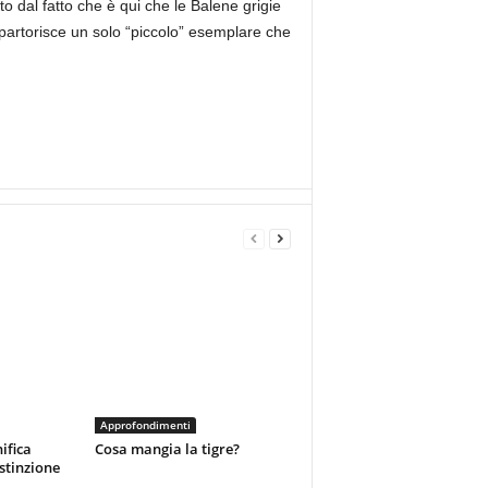
 dal fatto che è qui che le Balene grigie
partorisce un solo “piccolo” esemplare che
Approfondimenti
ifica
Cosa mangia la tigre?
estinzione