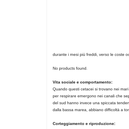
durante i mesi più freddi, verso le coste oc
No products found.
Vita sociale e comportamento:
Quando questi cetacei si trovano nei mari
per respirare emergono nei canali che sepa
del sud hanno invece una spiccata tendenz
dalla bassa marea, abbiano difficoltà a to
Corteggiamento e riproduzione: