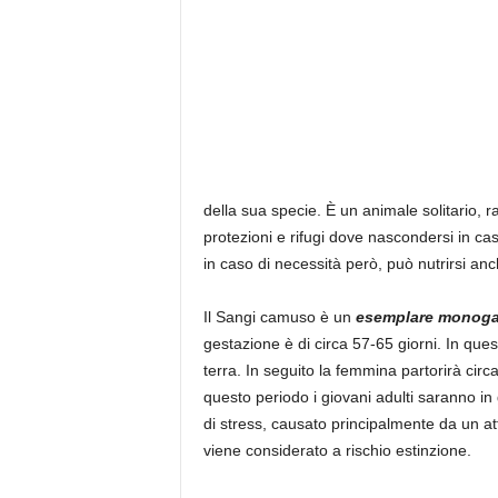
della sua specie. È un animale solitario,
protezioni e rifugi dove nascondersi in cas
in caso di necessità però, può nutrirsi an
Il Sangi camuso è un
esemplare monog
gestazione è di circa 57-65 giorni. In que
terra. In seguito la femmina partorirà circa
questo periodo i giovani adulti saranno i
di stress, causato principalmente da un a
viene considerato a rischio estinzione.