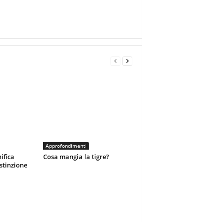
Approfondimenti
ifica
Cosa mangia la tigre?
estinzione