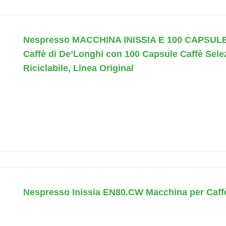
Nespresso MACCHINA INISSIA E 100 CAPSULE 
Caffè di De’Longhi con 100 Capsule Caffè Selezi
Riciclabile, Linea Original
Nespresso Inissia EN80.CW Macchina per Caff