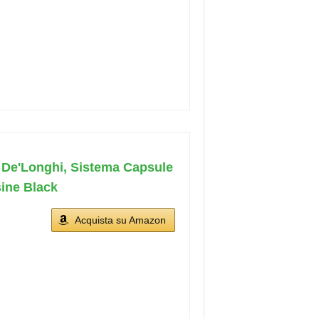
i De'Longhi, Sistema Capsule
ine Black
Acquista su Amazon