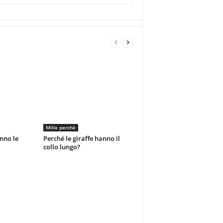
Mille perchè
nno le
Perché le giraffe hanno il
collo lungo?