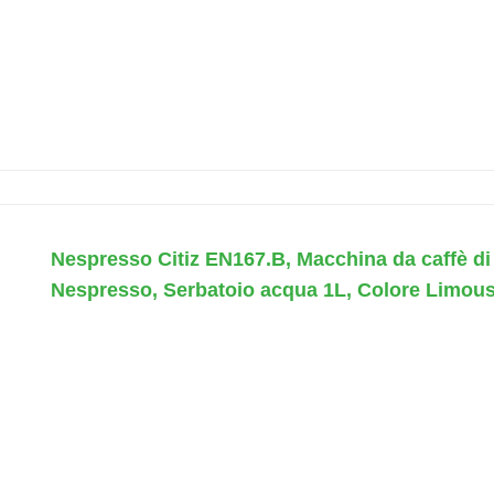
Nespresso Citiz EN167.B, Macchina da caffè d
Nespresso, Serbatoio acqua 1L, Colore Limous