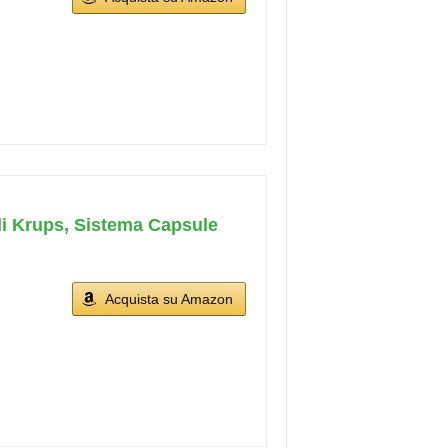
di Krups, Sistema Capsule
Acquista su Amazon