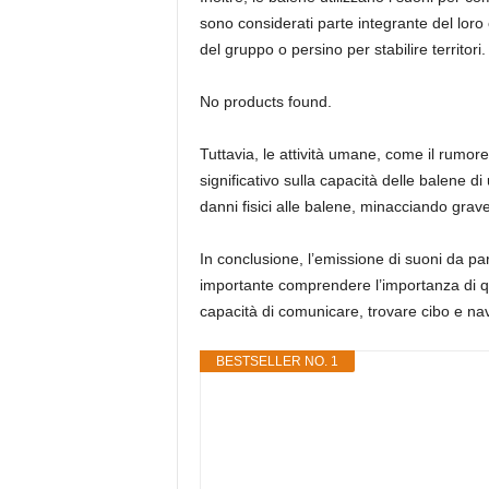
sono considerati parte integrante del lor
del gruppo o persino per stabilire territo
No products found.
Tuttavia, le attività umane, come il rumor
significativo sulla capacità delle balene 
danni fisici alle balene, minacciando gra
In conclusione, l’emissione di suoni da p
importante comprendere l’importanza di que
capacità di comunicare, trovare cibo e na
BESTSELLER NO. 1