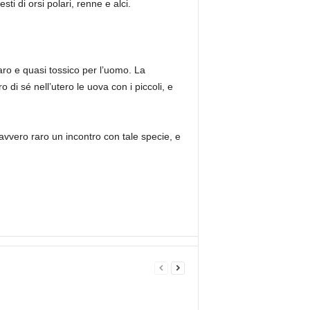
ti di orsi polari, renne e alci.
ro e quasi tossico per l’uomo. La
di sé nell’utero le uova con i piccoli, e
vvero raro un incontro con tale specie, e