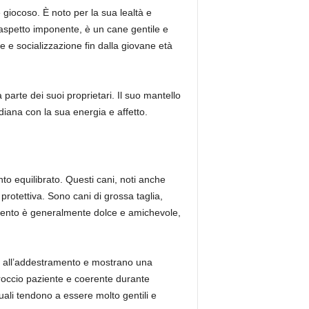
iocoso. È noto per la sua lealtà e
aspetto imponente, è un cane gentile e
e e socializzazione fin dalla giovane età
arte dei suoi proprietari. Il suo mantello
diana con la sua energia e affetto.
o equilibrato. Questi cani, noti anche
protettiva. Sono cani di grossa taglia,
ramento è generalmente dolce e amichevole,
ivi all’addestramento e mostrano una
roccio paziente e coerente durante
uali tendono a essere molto gentili e