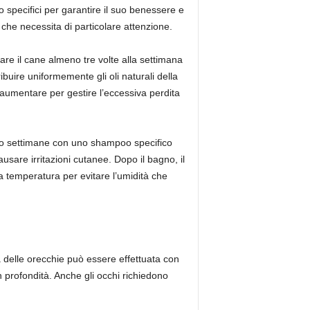
 specifici per garantire il suo benessere e
 che necessita di particolare attenzione.
are il cane almeno tre volte alla settimana
ibuire uniformemente gli oli naturali della
 aumentare per gestire l’eccessiva perdita
-otto settimane con uno shampoo specifico
sare irritazioni cutanee. Dopo il bagno, il
temperatura per evitare l’umidità che
 delle orecchie può essere effettuata con
 profondità. Anche gli occhi richiedono