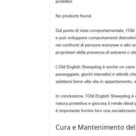
protettivi.
No products found.
Dal punto di vista comportamentale, l’Old
e può sviluppare comportamenti distruttivi
nei confronti di persone estranee e altri a
proprietari della presenza di estranei o situ
L’Old English Sheepdog è anche un cane mo
passeggiate, giochi interattivi e attività c
adattarsi bene alla vita in appartamento, a
In conclusione, l’Old English Sheepdog è un
natura protettiva e giocosa li rende ideali
è importante fornire loro una socializzaz
Cura e Mantenimento dell