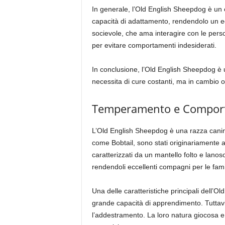
In generale, l’Old English Sheepdog è un
capacità di adattamento, rendendolo un ec
socievole, che ama interagire con le person
per evitare comportamenti indesiderati.
In conclusione, l’Old English Sheepdog è u
necessita di cure costanti, ma in cambio o
Temperamento e Comporta
L’Old English Sheepdog è una razza canina
come Bobtail, sono stati originariamente al
caratterizzati da un mantello folto e lano
rendendoli eccellenti compagni per le fami
Una delle caratteristiche principali dell’
grande capacità di apprendimento. Tuttavi
l’addestramento. La loro natura giocosa e 