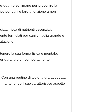
re-quattro settimane per prevenire la
ico per cani e fare attenzione a non
ta, ricca di nutrienti essenziali,
mente formulati per cani di taglia grande e
ratazione.
ntenere la sua forma fisica e mentale.
e per garantire un comportamento
. Con una routine di toelettatura adeguata,
a, mantenendo il suo caratteristico aspetto