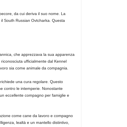
pecore, da cui deriva il suo nome. La
 il South Russian Ovtcharka. Questa
itannica, che apprezzava la sua apparenza
 riconosciuta ufficialmente dal Kennel
lavoro sia come animale da compagnia.
e richiede una cura regolare. Questo
ne contro le intemperie. Nonostante
 un eccellente compagno per famiglie e
oluzione come cane da lavoro e compagno
igenza, lealtà e un mantello distintivo,