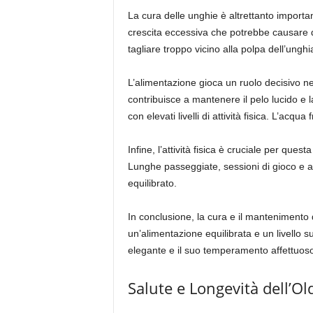
La cura delle unghie è altrettanto import
crescita eccessiva che potrebbe causare do
tagliare troppo vicino alla polpa dell’unghi
L’alimentazione gioca un ruolo decisivo ne
contribuisce a mantenere il pelo lucido e la
con elevati livelli di attività fisica. L’ac
Infine, l’attività fisica è cruciale per qu
Lunghe passeggiate, sessioni di gioco e a
equilibrato.
In conclusione, la cura e il mantenimento 
un’alimentazione equilibrata e un livello s
elegante e il suo temperamento affettuos
Salute e Longevità dell’O