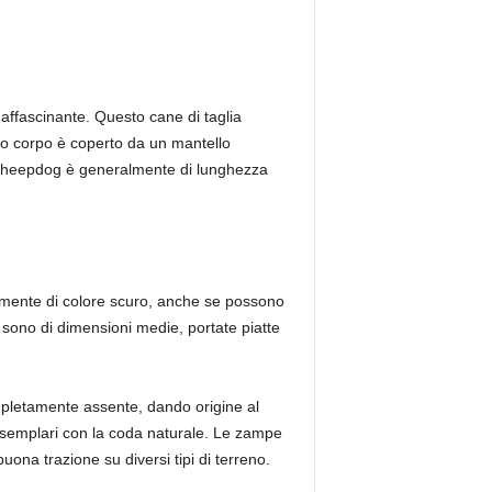
affascinante. Questo cane di taglia
suo corpo è coperto da un mantello
h Sheepdog è generalmente di lunghezza
tamente di colore scuro, anche se possono
sono di dimensioni medie, portate piatte
ompletamente assente, dando origine al
 esemplari con la coda naturale. Le zampe
uona trazione su diversi tipi di terreno.