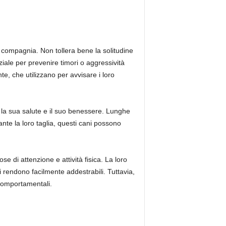
compagnia. Non tollera bene la solitudine
iale per prevenire timori o aggressività
te, che utilizzano per avvisare i loro
la sua salute e il suo benessere. Lunghe
ante la loro taglia, questi cani possono
 di attenzione e attività fisica. La loro
li rendono facilmente addestrabili. Tuttavia,
 comportamentali.