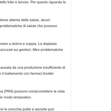
llo folto e lanoso. Per quanto riguarda la
ione attenta della salute, alcuni
i problematiche di salute che possono
rtare a dolore e zoppia. La displasia
accurati sui genitori. Altre problematiche
causata da una produzione insufficiente di
il trattamento con farmaci tiroidei
etina (PRA) possono compromettere la vista
i in modo tempestivo.
e le orecchie pulite e asciutte può