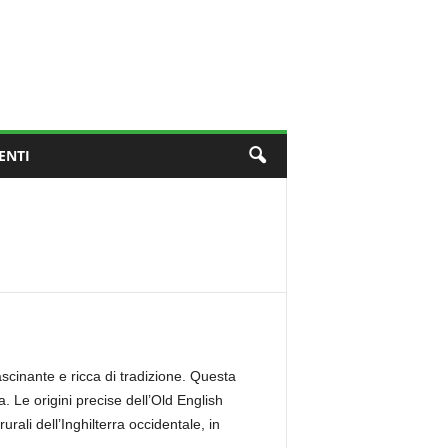
ENTI
scinante e ricca di tradizione. Questa
a. Le origini precise dell’Old English
rali dell’Inghilterra occidentale, in