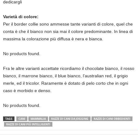
dedicargli
Varietà di colore:
Per il border collie sono ammesse tante varianti di colore, quel che
conta è che il bianco non sia mai il colore predominante. In linea di
massima la colorazione più diffusa è nera e bianca.
No products found.
Fra le altre varianti accettate ricordiamo il chocolate bianco, il rosso
bianco, il marrone bianco, il blue bianco, l’australian red, il grigio
merle, ed il tricolor. Raramente è dotato di pelo corto che in ogni
caso è morbido e denso.
No products found.
TAGS
CANI
MAMMALIA
RAZZE DI CANI DA JOGGING
RAZZE DI CANI OBBEDIENTI
RAZZE DI CANI PIÙ INTELLIGENTI