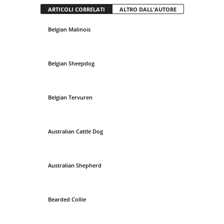
ARTICOLI CORRELATI
ALTRO DALL'AUTORE
Belgian Malinois
Belgian Sheepdog
Belgian Tervuren
Australian Cattle Dog
Australian Shepherd
Bearded Collie