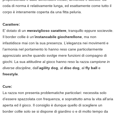
coda di norma è relativamente lunga, ed esattamente come tutto il
corpo è interamente coperta da una fitta peluria.
Carattere:
E’ dotato di un
meraviglioso carattere
, tranquillo eppure socievole.
Il border collie è un’
instancabile giocherellone
, ma non
infastidisce mai con la sua presenza. L’eleganza nei movimenti e
l’armonia nel portamento lo hanno reso cane particolarmente
apprezzato anche quando svolge mere funzioni di compagno di
giochi. La sua attitudine al gioco hanno reso la razza
campione in
diverse discipline
, dall’
agility dog
, al
disc dog
, al
fly ball
e
freestyle
.
Cure:
La razza non presenta problematiche particolari: necessita solo
d’essere spazzolata con frequenza, e soprattutto ama la vita all’aria
aperta ed il gioco. Il consiglio è dunque quello di scegliere un
border collie solo se si dispone di giardino o e di molto tempo da