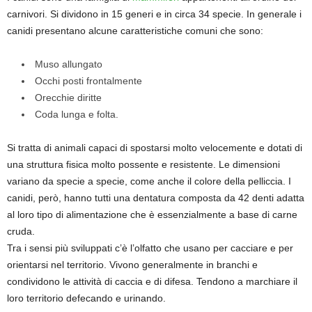
carnivori. Si dividono in 15 generi e in circa 34 specie. In generale i
canidi presentano alcune caratteristiche comuni che sono:
Muso allungato
Occhi posti frontalmente
Orecchie diritte
Coda lunga e folta.
Si tratta di animali capaci di spostarsi molto velocemente e dotati di
una struttura fisica molto possente e resistente. Le dimensioni
variano da specie a specie, come anche il colore della pelliccia. I
canidi, però, hanno tutti una dentatura composta da 42 denti adatta
al loro tipo di alimentazione che è essenzialmente a base di carne
cruda.
Tra i sensi più sviluppati c’è l’olfatto che usano per cacciare e per
orientarsi nel territorio. Vivono generalmente in branchi e
condividono le attività di caccia e di difesa. Tendono a marchiare il
loro territorio defecando e urinando.