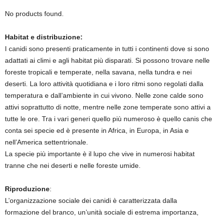
No products found.
Habitat e distribuzione:
I canidi sono presenti praticamente in tutti i continenti dove si sono
adattati ai climi e agli habitat più disparati. Si possono trovare nelle
foreste tropicali e temperate, nella savana, nella tundra e nei
deserti. La loro attività quotidiana e i loro ritmi sono regolati dalla
temperatura e dall’ambiente in cui vivono. Nelle zone calde sono
attivi soprattutto di notte, mentre nelle zone temperate sono attivi a
tutte le ore. Tra i vari generi quello più numeroso è quello canis che
conta sei specie ed è presente in Africa, in Europa, in Asia e
nell’America settentrionale.
La specie più importante è il lupo che vive in numerosi habitat
tranne che nei deserti e nelle foreste umide.
Riproduzione
:
L’organizzazione sociale dei canidi è caratterizzata dalla
formazione del branco, un’unità sociale di estrema importanza,