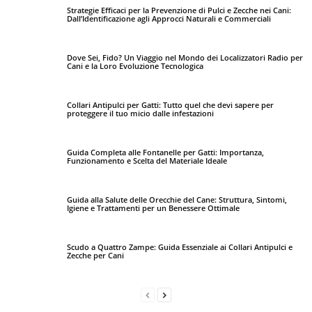
Strategie Efficaci per la Prevenzione di Pulci e Zecche nei Cani:
Dall’Identificazione agli Approcci Naturali e Commerciali
Dove Sei, Fido? Un Viaggio nel Mondo dei Localizzatori Radio per
Cani e la Loro Evoluzione Tecnologica
Collari Antipulci per Gatti: Tutto quel che devi sapere per
proteggere il tuo micio dalle infestazioni
Guida Completa alle Fontanelle per Gatti: Importanza,
Funzionamento e Scelta del Materiale Ideale
Guida alla Salute delle Orecchie del Cane: Struttura, Sintomi,
Igiene e Trattamenti per un Benessere Ottimale
Scudo a Quattro Zampe: Guida Essenziale ai Collari Antipulci e
Zecche per Cani