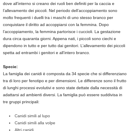
dove all’interno si creano dei ruoli ben definiti per la caccia e
l’allevamento dei piccoli. Nel periodo dell’accoppiamento sono
molto frequenti i duelli tra i maschi di uno stesso branco per
conquistare il diritto ad accoppiarsi con la femmina. Dopo
l’accoppiamento, la femmina partorisce i cuccioli. La gestazione
dura circa quaranta giorni. Appena nati, i piccoli sono ciechi e
dipendono in tutto e per tutto dai genitori. L’allevamento dei piccoli
spetta ad entrambi i genitori e all’intero branco.
Specie:
La famiglia dei canidi è composta da 34 specie che si differenziano
tra di loro per fenotipo e per dimensioni. Le differenze sono il frutto
di lunghi processi evolutivi e sono state dettate dalla necessità di
adattarsi ad ambienti diversi. La famiglia può essere suddivisa in
tre gruppi principali:
Canidi simili al lupo
Canidi simili alla volpe
Altri canidi