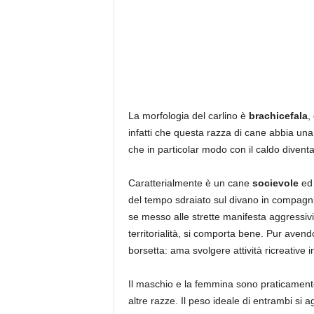
La morfologia del carlino è
brachicefala
,
infatti che questa razza di cane abbia una 
che in particolar modo con il caldo diventa 
Caratterialmente è un cane
socievole
e
del tempo sdraiato sul divano in compagni
se messo alle strette manifesta aggressivi
territorialità, si comporta bene. Pur avend
borsetta: ama svolgere attività ricreative
Il maschio e la femmina sono praticamente
altre razze. Il peso ideale di entrambi si