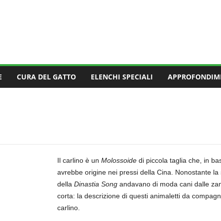
E
CURA DEL GATTO
ELENCHI SPECIALI
APPROFONDIM
Il carlino è un
Molossoide
di piccola taglia che, in b
avrebbe origine nei pressi della Cina. Nonostante la 
della
Dinastia Song
andavano di moda cani dalle zamp
corta: la descrizione di questi animaletti da compagn
carlino.