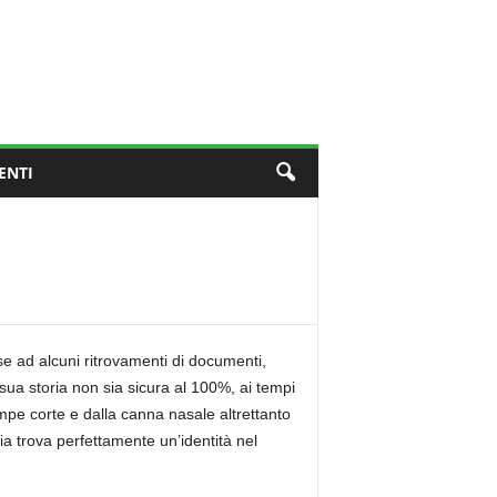
ENTI
ase ad alcuni ritrovamenti di documenti,
sua storia non sia sicura al 100%, ai tempi
e corte e dalla canna nasale altrettanto
ia trova perfettamente un’identità nel