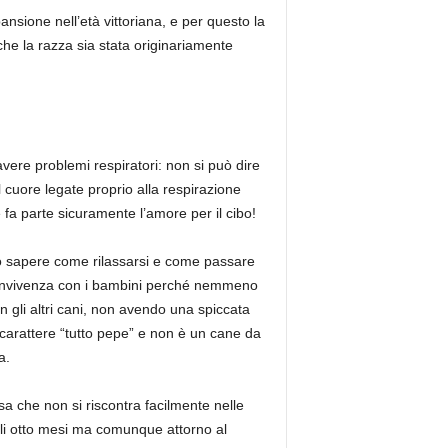
sione nell’età vittoriana, e per questo la
he la razza sia stata originariamente
vere problemi respiratori: non si può dire
l cuore legate proprio alla respirazione
e fa parte sicuramente l’amore per il cibo!
 sapere come rilassarsi e come passare
a convivenza con i bambini perché nemmeno
 gli altri cani, non avendo una spiccata
n carattere “tutto pepe” e non è un cane da
a.
a che non si riscontra facilmente nelle
agli otto mesi ma comunque attorno al