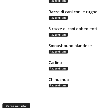
Razze di cani
Razze di cani con le rughe
Razze di cani
5 razze di cani obbedienti
Razze di cani
Smoushound olandese
Razze di cani
Carlino
Razze di cani
Chihuahua
Razze di cani
Cerca nel sito: