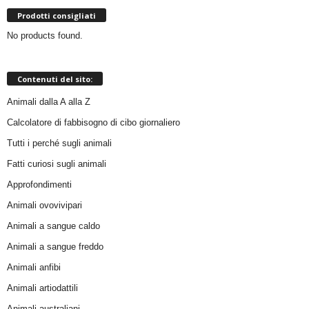
Prodotti consigliati
No products found.
Contenuti del sito:
Animali dalla A alla Z
Calcolatore di fabbisogno di cibo giornaliero
Tutti i perché sugli animali
Fatti curiosi sugli animali
Approfondimenti
Animali ovovivipari
Animali a sangue caldo
Animali a sangue freddo
Animali anfibi
Animali artiodattili
Animali australiani