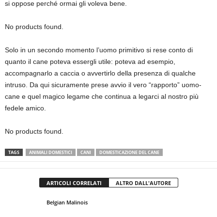
si oppose perché ormai gli voleva bene.
No products found.
Solo in un secondo momento l’uomo primitivo si rese conto di
quanto il cane poteva essergli utile: poteva ad esempio,
accompagnarlo a caccia o avvertirlo della presenza di qualche
intruso. Da qui sicuramente prese avvio il vero “rapporto” uomo-
cane e quel magico legame che continua a legarci al nostro più
fedele amico.
No products found.
TAGS
ANIMALI DOMESTICI
CANI
DOMESTICAZIONE DEL CANE
ARTICOLI CORRELATI
ALTRO DALL'AUTORE
Belgian Malinois