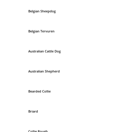
Belgian Sheepdog
Belgian Tervuren
Australian Cattle Dog
Australian Shepherd
Bearded Collie
Briard
Collie Rough