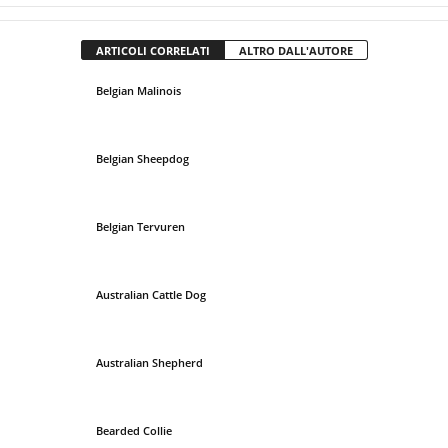
ARTICOLI CORRELATI
ALTRO DALL'AUTORE
Belgian Malinois
Belgian Sheepdog
Belgian Tervuren
Australian Cattle Dog
Australian Shepherd
Bearded Collie