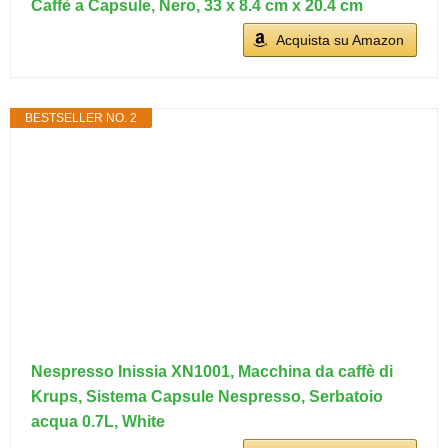
Caffè a Capsule, Nero, 33 x 8.4 cm x 20.4 cm
Acquista su Amazon
BESTSELLER NO. 2
Nespresso Inissia XN1001, Macchina da caffè di
Krups, Sistema Capsule Nespresso, Serbatoio
acqua 0.7L, White