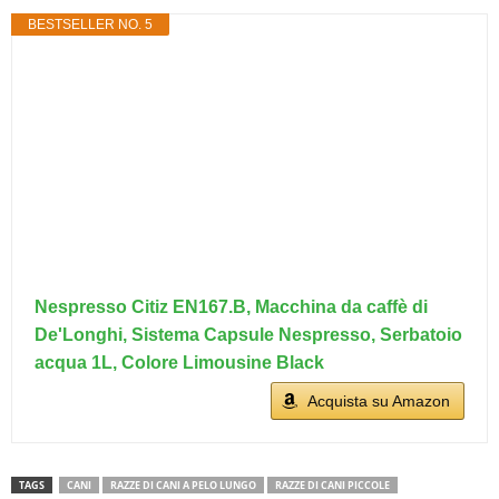
BESTSELLER NO. 5
Nespresso Citiz EN167.B, Macchina da caffè di
De'Longhi, Sistema Capsule Nespresso, Serbatoio
acqua 1L, Colore Limousine Black
Acquista su Amazon
TAGS
CANI
RAZZE DI CANI A PELO LUNGO
RAZZE DI CANI PICCOLE