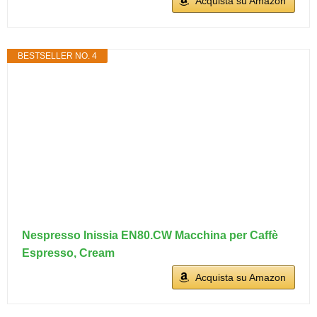
Acquista su Amazon
BESTSELLER NO. 4
Nespresso Inissia EN80.CW Macchina per Caffè
Espresso, Cream
Acquista su Amazon