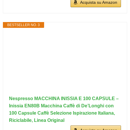
Acquista su Amazon
BESTSELLER NO. 3
Nespresso MACCHINA INISSIA E 100 CAPSULE –
Inissia EN80B Macchina Caffè di De’Longhi con
100 Capsule Caffè Selezione Ispirazione Italiana,
Riciclabile, Linea Original