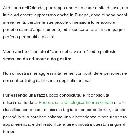
Al di fuori dell’Olanda, purtroppo non è un cane molto diffuso, ma
inizia ad essere apprezzato anche in Europa, dove ci sono pochi
allevamenti, perché le sue piccole dimensioni lo rendono un
perfetto cane d’appartamento, ed il suo carattere un compagno
perfetto per adulti e piccini.
Viene anche chiamato il “cane del cavaliere”, ed è piuttosto
semplice da educare e da gestire
.
Non dimostra mai aggressività né nei confronti delle persone, né
nei confronti degli altri cani o degli altri animali.
Pur essendo una razza poco conosciuta, è riconosciuta
ufficialmente dalla
Federazione Cinologica Internazionale
che lo
classifica come cane di piccola taglia e non come terrier, questo
perché la sua sarebbe soltanto una discendenza e non una vera
appartenenza, e del resto il carattere dimostra questo sangue di
terrier.