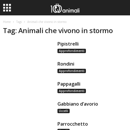
Home
Tags
Animali che vivono in stormo
Tag: Animali che vivono in stormo
Pipistrelli
Approfondimenti
Rondini
Approfondimenti
Pappagalli
Approfondimenti
Gabbiano d’avorio
Uccelli
Parrocchetto