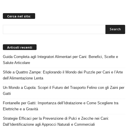
Cerca nel sito:
Articoli recenti
Guida Completa agli Integratori Alimentari per Cani: Benefici, Scelte e
Salute Articolare
Sfide a Quattro Zampe: Esplorando il Mondo dei Puzzle per Cani e l’Arte
dell’Alimentazione Lenta
Un Mondo a Cupola: Scopri il Futuro del Trasporto Felino con gli Zaini per
Gatti
Fontanelle per Gatti: Importanza dell’Idratazione e Come Scegliere tra
Elettriche e a Gravità
Strategie Efficaci per la Prevenzione di Pulci e Zecche nei Cani:
Dall’Identificazione agli Approcci Naturali e Commerciali