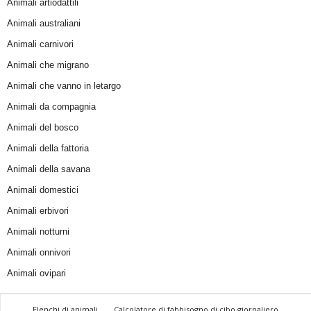
Animali artiodattili
Animali australiani
Animali carnivori
Animali che migrano
Animali che vanno in letargo
Animali da compagnia
Animali del bosco
Animali della fattoria
Animali della savana
Animali domestici
Animali erbivori
Animali notturni
Animali onnivori
Animali ovipari
Elenchi di animali
Calcolatore di fabbisogno di cibo giornaliero