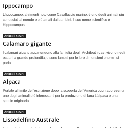
Ippocampo
L'ippocampo, altrimenti noto come Cavalluccio marino, è uno degli animali più
conosciuti al mondo e più amati dai bambini. Il suo nome scientifico è
Hippocampus...
Animali strani
Calamaro gigante
I calamari giganti appartengono alla famiglia degli Architeuthidae, vivono negli
oceani a grande profondità, e sono famosi per le loro dimensioni enormi, si
parla...
Animali strani
Alpaca
Portato al limite dell'estinzione dopo la scoperta dell'America oggi rappresenta
uno degli animali più interessanti per la produzione di lana L'alpaca è una
specie originaria...
Animali strani
Lissodelfino Australe