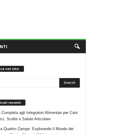
NTI
ca nel sito:
icoli recenti
 Completa agli Integratori Alimentari per Cani:
ici, Scelte e Salute Articolare
 a Quattro Zampe: Esplorando il Mondo dei