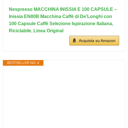
Nespresso MACCHINA INISSIA E 100 CAPSULE –
Inissia EN80B Macchina Caffè di De’Longhi con
100 Capsule Caffè Selezione Ispirazione Italiana,
Riciclabile, Linea Original
Acquista su Amazon
BESTSELLER NO. 4