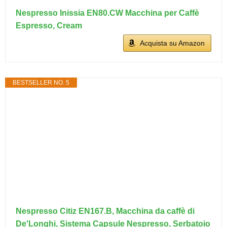
Nespresso Inissia EN80.CW Macchina per Caffè
Espresso, Cream
Acquista su Amazon
BESTSELLER NO. 5
Nespresso Citiz EN167.B, Macchina da caffè di
De'Longhi, Sistema Capsule Nespresso, Serbatoio