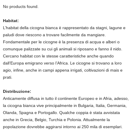
No products found.
Habitat:
L’habitat della cicogna bianca è rappresentato da stagni, lagune e
paludi dove riescono a trovare facilmente da mangiare.
Fondamentale per le cicogne è la presenza di acqua e alberi o
comunque palizzate su cui gli animali si riposano e fanno il nido.
Cercano habitat con le stesse caratteristiche anche quando
dall’Europa emigrano verso l’Africa. Le cicogne si trovano a loro
agio, infine, anche in campi appena irrigati, coltivazioni di mais e
prati.
Distribuzione:
Anticamente diffusa in tutto il continente Europeo e in Afria, adesso,
la cicogna bianca vive principalmente in Bulgaria, Italia, Germania,
Olanda, Spagna e Portogallo. Qualche coppia è stata avvistata
anche in Grecia, Belgio, Turchia e Polonia. Attualmente la
popolazione dovrebbe aggirarsi intorno ai 250 mila di esemplari.