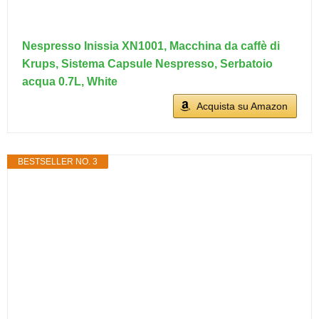
Nespresso Inissia XN1001, Macchina da caffè di
Krups, Sistema Capsule Nespresso, Serbatoio
acqua 0.7L, White
Acquista su Amazon
BESTSELLER NO. 3