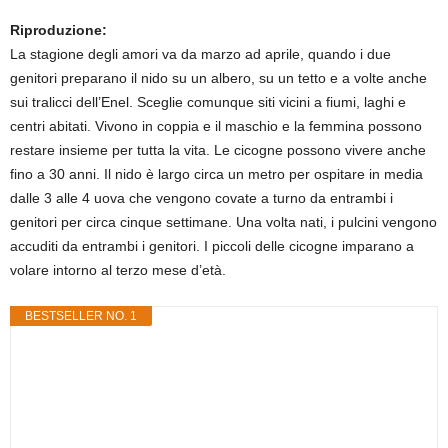
Riproduzione:
La stagione degli amori va da marzo ad aprile, quando i due
genitori preparano il nido su un albero, su un tetto e a volte anche
sui tralicci dell’Enel. Sceglie comunque siti vicini a fiumi, laghi e
centri abitati. Vivono in coppia e il maschio e la femmina possono
restare insieme per tutta la vita. Le cicogne possono vivere anche
fino a 30 anni. Il nido è largo circa un metro per ospitare in media
dalle 3 alle 4 uova che vengono covate a turno da entrambi i
genitori per circa cinque settimane. Una volta nati, i pulcini vengono
accuditi da entrambi i genitori. I piccoli delle cicogne imparano a
volare intorno al terzo mese d’età.
BESTSELLER NO. 1