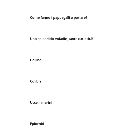
Come fanno i pappagalli a parlare?
Uno splendido volatile, tante curiosità!
Gallina
Colibrì
Uccelli marini
Epiorniti