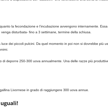
n quanto la fecondazione e l’incubazione avvengono internamente. Essa
venga disturbata- fino a 3 settimane, termine della schiusa.
luce dei piccoli pulcini. Da quel momento in poi non si dovrebbe più usar
nimi.
do di deporre 250-300 uova annualmente. Una delle razze più produttive
gallina Livornese in grado di raggiungere 300 uova annue.
 uguali!