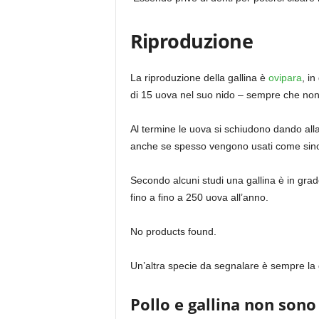
Riproduzione
La riproduzione della gallina è
ovipara
, i
di 15 uova nel suo nido – sempre che non 
Al termine le uova si schiudono dando alla 
anche se spesso vengono usati come sino
Secondo alcuni studi una gallina è in gra
fino a fino a 250 uova all’anno.
No products found.
Un’altra specie da segnalare è sempre la 
Pollo e gallina non sono