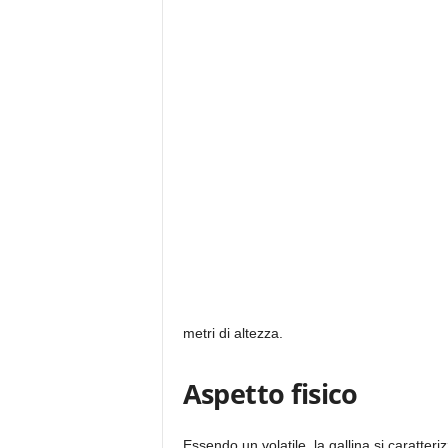
metri di altezza.
Aspetto fisico
Essendo un volatile, la gallina si caratter