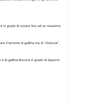
 è in grado di covare fino ad un massimo
e il termine di gallina ma di “chioccia”,
 è la gallina Ancona in grado di deporre