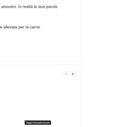
 sinonimi. In realtà le due parole
e allevata per la carne.
Approfondimenti