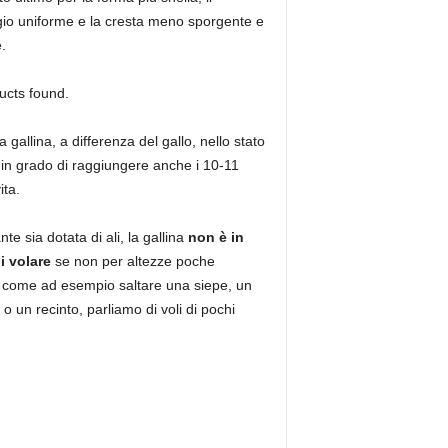
io uniforme e la cresta meno sporgente e
.
ucts found.
la gallina, a differenza del gallo, nello stato
in grado di raggiungere anche i 10-11
ita.
te sia dotata di ali, la gallina
non è in
i volare
se non per altezze poche
, come ad esempio saltare una siepe, un
 o un recinto, parliamo di voli di pochi