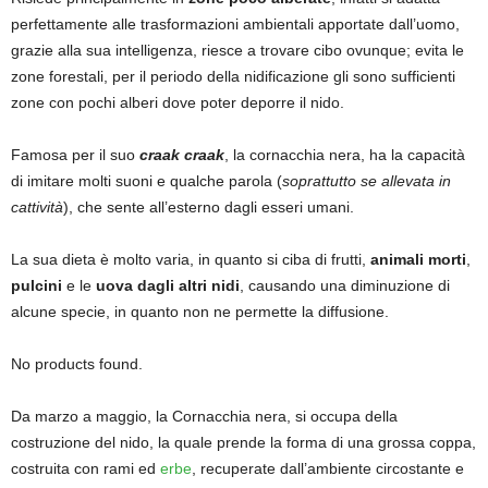
perfettamente alle trasformazioni ambientali apportate dall’uomo,
grazie alla sua intelligenza, riesce a trovare cibo ovunque; evita le
zone forestali, per il periodo della nidificazione gli sono sufficienti
zone con pochi alberi dove poter deporre il nido.
Famosa per il suo
craak craak
, la cornacchia nera, ha la capacità
di imitare molti suoni e qualche parola (
soprattutto se allevata in
cattività
), che sente all’esterno dagli esseri umani.
La sua dieta è molto varia, in quanto si ciba di frutti,
animali morti
,
pulcini
e le
uova dagli altri nidi
, causando una diminuzione di
alcune specie, in quanto non ne permette la diffusione.
No products found.
Da marzo a maggio, la Cornacchia nera, si occupa della
costruzione del nido, la quale prende la forma di una grossa coppa,
costruita con rami ed
erbe
, recuperate dall’ambiente circostante e