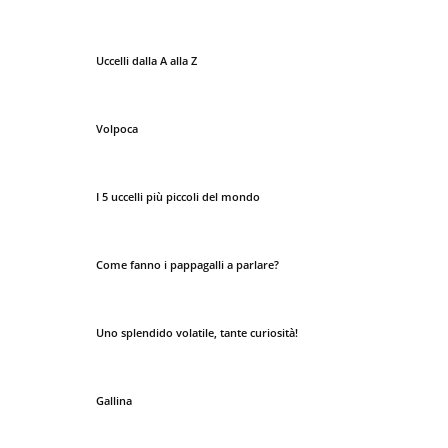
Uccelli dalla A alla Z
Volpoca
I 5 uccelli più piccoli del mondo
Come fanno i pappagalli a parlare?
Uno splendido volatile, tante curiosità!
Gallina