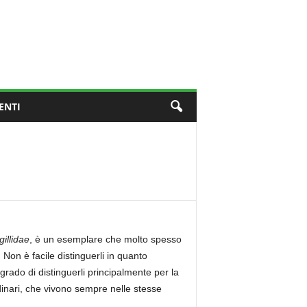
ENTI
gillidae
, è un esemplare che molto spesso
. Non è facile distinguerli in quanto
rado di distinguerli principalmente per la
inari, che vivono sempre nelle stesse