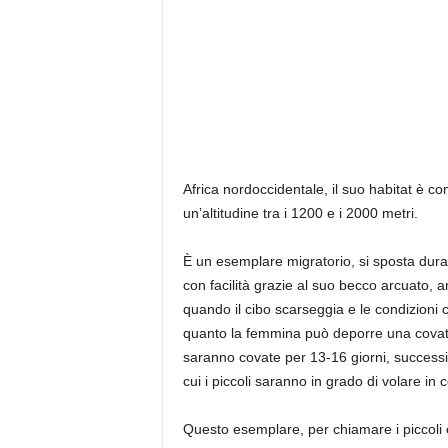
Africa nordoccidentale, il suo habitat è
un’altitudine tra i 1200 e i 2000 metri.
È un esemplare migratorio, si sposta durante
con facilità grazie al suo becco arcuato, 
quando il cibo scarseggia e le condizioni c
quanto la femmina può deporre una covata 
saranno covate per 13-16 giorni, successiv
cui i piccoli saranno in grado di volare i
Questo esemplare, per chiamare i piccoli o 