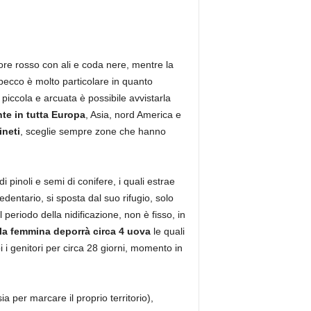
ore rosso con ali e coda nere, mentre la
ecco è molto particolare in quanto
piccola e arcuata è possibile avvistarla
nte in tutta Europa
, Asia, nord America e
ineti
, sceglie sempre zone che hanno
 pinoli e semi di conifere, i quali estrae
entario, si sposta dal suo rifugio, solo
periodo della nidificazione, non è fisso, in
la femmina deporrà circa 4 uova
le quali
 i genitori per circa 28 giorni, momento in
a per marcare il proprio territorio),