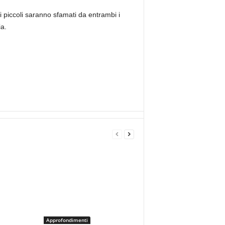
i piccoli saranno sfamati da entrambi i
ia.
Approfondimenti