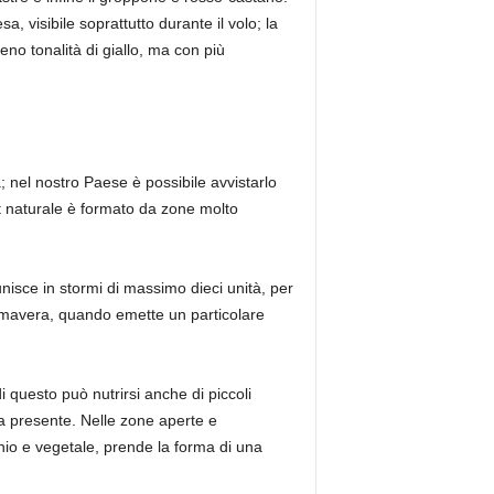
a, visibile soprattutto durante il volo; la
 tonalità di giallo, ma con più
; nel nostro Paese è possibile avvistarlo
tat naturale è formato da zone molto
nisce in stormi di massimo dieci unità, per
primavera, quando emette un particolare
 questo può nutrirsi anche di piccoli
ica presente. Nelle zone aperte e
io e vegetale, prende la forma di una