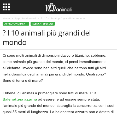
Home
Approfondimenti
? I 10 animali più grandi del mondo
APPROFONDIMENTI
ELENCHI SPECIALI
? I 10 animali più grandi del
mondo
Ci sono molti animali di dimensioni davvero titaniche: sebbene,
come animale più grande del mondo, si pensi immediatamente
all’elefante, invece sono ben altri quelli che battono tutti gli altri
nella classifica degli animali più grandi del mondo. Quali sono?
Sono di terra o di mare?
Ebbene, gli animali a primeggiare sono tutti di mare. E’ la
Balenottera azzurra
ad essere, e ad essere sempre stata,
l’animale più grande del mondo: sbaraglia la concorrenza con i suoi
quasi 35 metri di lunghezza. La balenottera azzurra non è dotata di