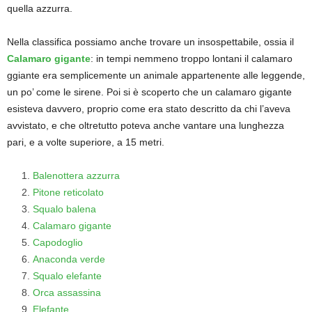
quella azzurra.
Nella classifica possiamo anche trovare un insospettabile, ossia il
Calamaro gigante
: in tempi nemmeno troppo lontani il calamaro
ggiante era semplicemente un animale appartenente alle leggende,
un po’ come le sirene. Poi si è scoperto che un calamaro gigante
esisteva davvero, proprio come era stato descritto da chi l’aveva
avvistato, e che oltretutto poteva anche vantare una lunghezza
pari, e a volte superiore, a 15 metri.
Balenottera azzurra
Pitone reticolato
Squalo balena
Calamaro gigante
Capodoglio
Anaconda verde
Squalo elefante
Orca assassina
Elefante