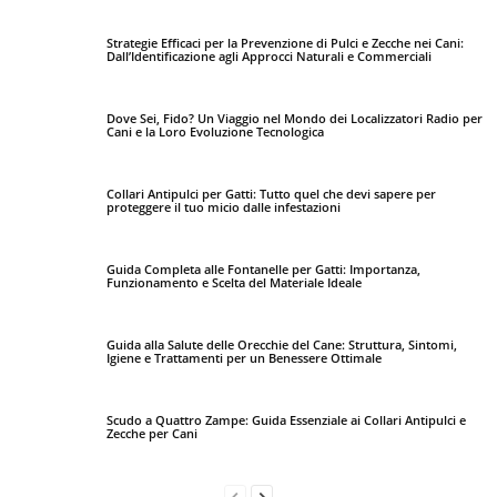
Strategie Efficaci per la Prevenzione di Pulci e Zecche nei Cani:
Dall’Identificazione agli Approcci Naturali e Commerciali
Dove Sei, Fido? Un Viaggio nel Mondo dei Localizzatori Radio per
Cani e la Loro Evoluzione Tecnologica
Collari Antipulci per Gatti: Tutto quel che devi sapere per
proteggere il tuo micio dalle infestazioni
Guida Completa alle Fontanelle per Gatti: Importanza,
Funzionamento e Scelta del Materiale Ideale
Guida alla Salute delle Orecchie del Cane: Struttura, Sintomi,
Igiene e Trattamenti per un Benessere Ottimale
Scudo a Quattro Zampe: Guida Essenziale ai Collari Antipulci e
Zecche per Cani