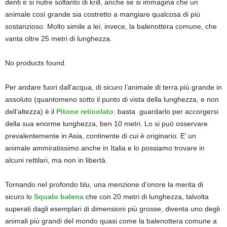
denti e si nutre soltanto di krill, anche se si immagina che un
animale così grande sia costretto a mangiare qualcosa di più
sostanzioso. Molto simile a lei, invece, la balenottera comune, che
vanta oltre 25 metri di lunghezza.
No products found.
Per andare fuori dall’acqua, di sicuro l’animale di terra più grande in
assoluto (quantomeno sotto il punto di vista della lunghezza, e non
dell’altezza) è il
Pitone reticolato
: basta
guardarlo per accorgersi
della sua enorme lunghezza, ben 10 metri. Lo si può osservare
prevalentemente in Asia, continente di cui è originario. E’ un
animale ammiratissimo anche in Italia e lo possiamo trovare in
alcuni rettilari, ma non in libertà.
Tornando nel profondo blu, una menzione d’onore la merita di
sicuro lo
Squalo balena
che con 20 metri di lunghezza, talvolta
superati dagli esemplari di dimensioni più grosse, diventa uno degli
animali più grandi del mondo quasi come la balenottera comune a