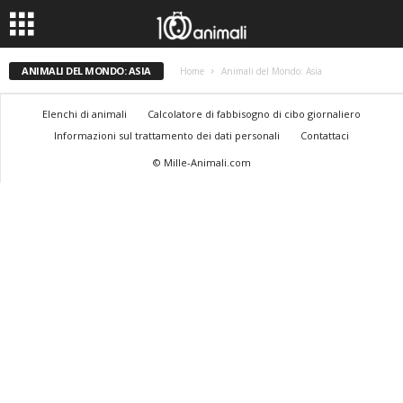
ANIMALI DEL MONDO: ASIA
Home
Animali del Mondo: Asia
Elenchi di animali
Calcolatore di fabbisogno di cibo giornaliero
Informazioni sul trattamento dei dati personali
Contattaci
© Mille-Animali.com