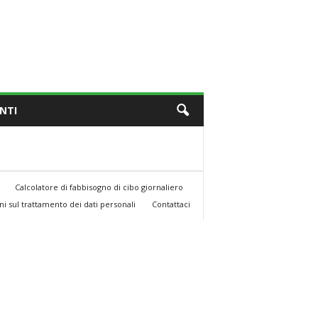
NTI
Calcolatore di fabbisogno di cibo giornaliero
i sul trattamento dei dati personali
Contattaci