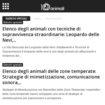
ELENCHI SPECIALI
Home
Elenchi speciali
Elenchi speciali
Elenco degli animali con tecniche di
sopravvivenza straordinarie: Leopardo delle
Nevi,...
La Vita Nascosta del Leopardo delle Nevi: Adattamenti e Tecniche di
Sopravvivenza Il leopardo delle nevi è uno degli animali più affascinanti e
misteriosi del...
Elenchi speciali
Elenco degli animali delle zone temperate:
Strategie di mimetizzazione, comunicazione
sonora,...
Strategie di Mimetizzazione nei Mammiferi delle Zone Temperate I mammiferi
delle zone temperate hanno sviluppato una serie di strategie di
mimetizzazione per sopravvivere e prosperare...