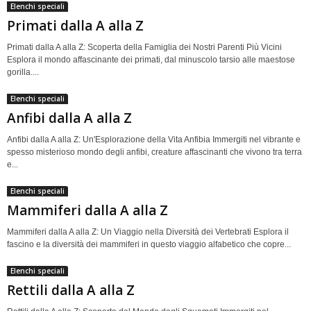
Elenchi speciali
Primati dalla A alla Z
Primati dalla A alla Z: Scoperta della Famiglia dei Nostri Parenti Più Vicini
Esplora il mondo affascinante dei primati, dal minuscolo tarsio alle maestose
gorilla....
Elenchi speciali
Anfibi dalla A alla Z
Anfibi dalla A alla Z: Un'Esplorazione della Vita Anfibia Immergiti nel vibrante e
spesso misterioso mondo degli anfibi, creature affascinanti che vivono tra terra
e...
Elenchi speciali
Mammiferi dalla A alla Z
Mammiferi dalla A alla Z: Un Viaggio nella Diversità dei Vertebrati Esplora il
fascino e la diversità dei mammiferi in questo viaggio alfabetico che copre...
Elenchi speciali
Rettili dalla A alla Z