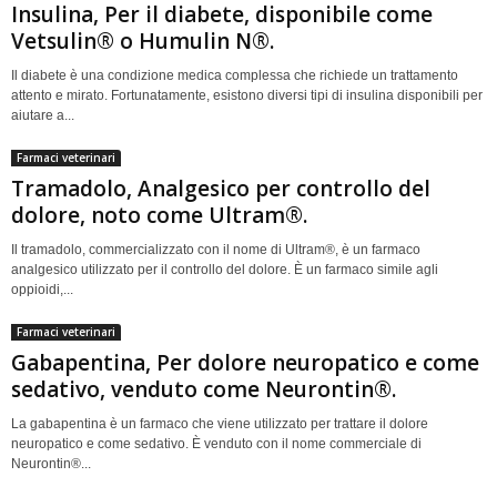
Insulina, Per il diabete, disponibile come
Vetsulin® o Humulin N®.
Il diabete è una condizione medica complessa che richiede un trattamento
attento e mirato. Fortunatamente, esistono diversi tipi di insulina disponibili per
aiutare a...
Farmaci veterinari
Tramadolo, Analgesico per controllo del
dolore, noto come Ultram®.
Il tramadolo, commercializzato con il nome di Ultram®, è un farmaco
analgesico utilizzato per il controllo del dolore. È un farmaco simile agli
oppioidi,...
Farmaci veterinari
Gabapentina, Per dolore neuropatico e come
sedativo, venduto come Neurontin®.
La gabapentina è un farmaco che viene utilizzato per trattare il dolore
neuropatico e come sedativo. È venduto con il nome commerciale di
Neurontin®...