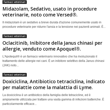
Farmaci veterinari
Midazolam, Sedativo, usato in procedure
veterinarie, noto come Versed®.
Il midazolam è un sedativo a breve durata d'azione comunemente usato in
procedure veterinarie per ridurre l'ansia e la tensione nei pazienti animali. È...
Farmaci veterinari
Oclacitinib, Inibitore della Janus chinasi per
allergie, venduto come Apoquel®.
L'Apotequil® è un farmaco veterinario innovativo che ha rivoluzionato il
trattamento delle allergie nei cani. È un inibitore selettivo della Janus chinasi
(JAK) noto...
Farmaci veterinari
Doxiciclina, Antibiotico tetraciclina, indicato
per malattie come la malattia di Lyme.
La doxiciclina è un antibiotico della famiglia delle tetracicline, ed è
ampiamente utilizzata per trattare una vasta gamma di infezioni batteriche. È
particolarmente efficace...