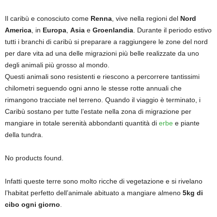
Il caribù e conosciuto come
Renna
, vive nella regioni del
Nord
America
, in
Europa
,
Asia
e
Groenlandia
. Durante il periodo estivo
tutti i branchi di caribù si preparare a raggiungere le zone del nord
per dare vita ad una delle migrazioni più belle realizzate da uno
degli animali più grosso al mondo.
Questi animali sono resistenti e riescono a percorrere tantissimi
chilometri seguendo ogni anno le stesse rotte annuali che
rimangono tracciate nel terreno. Quando il viaggio è terminato, i
Caribù sostano per tutte l’estate nella zona di migrazione per
mangiare in totale serenità abbondanti quantità di
erbe
e piante
della tundra.
No products found.
Infatti queste terre sono molto ricche di vegetazione e si rivelano
l’habitat perfetto dell’animale abituato a mangiare almeno
5kg di
cibo ogni giorno
.