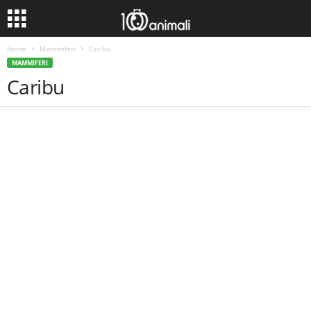
Home
Mammiferi
Caribu
MAMMIFERI
Caribu