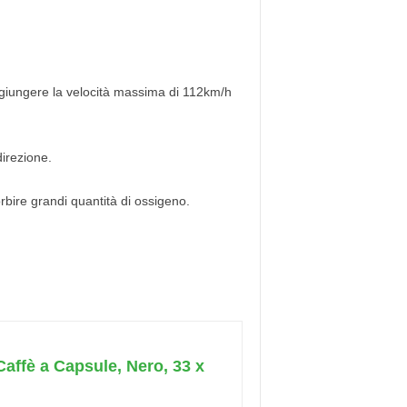
aggiungere la velocità massima di 112km/h
irezione.
rbire grandi quantità di ossigeno.
affè a Capsule, Nero, 33 x