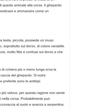
 questo animale alla corsa. Il ghepardo
omesticare e ammansire come un
 la testa, piccola, possiede un muso
, soprattutto sul dorso, di colore variabile.
une, molto fitte e confuse sul dorso e che
 di criniera più o meno lunga orna la
i caccia del ghepardo: Si nutre
 preferite sono le antilopi.
più veloce, per questa ragione non sente
nti nella corsa. Probabilmente può
accovaccia al suolo e avanza a serpentina