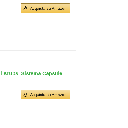
Acquista su Amazon
di Krups, Sistema Capsule
Acquista su Amazon