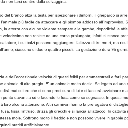
 da non farsi sentire dalla selvaggina.
del branco alza la testa per ispezionare i dintorni, il ghepardo si arre
’animale più facile da attaccare e gli piomba addosso all’improvviso. Se l
o, la atterra con alcune violente zampate alle gambe, dopodiché la affer
 velocissimo non resiste ad una corsa prolungata; infatti si stanca pr
tatore, i cui balzi possono raggiungere l’altezza di tre metri, ma risul
l’anno, ciascuno di due o quattro piccoli. La gestazione dura 95 giorni
ia e dell’eccezionale velocità di questi felidi per ammaestrarli e farli p
e animale di alto pregio. E’ un animale molto docile. Se legato ad una co
dirà mai coloro che si sono presi cura di lui e si lascerà avvicinare e 
un punto davanti a sé e facendo le fusa come se sognasse. In questi m
loro alcuna attenzione. Altri carnivori hanno la prerogativa di distoglie
, fissa l’intruso, drizza gli orecchi e si lancia all’attacco. In cattività r
ella stessa mole. Soffrono molto il freddo e non possono vivere in gabb
uindi nutrirli artificialmente.