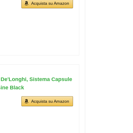
Acquista su Amazon
i De'Longhi, Sistema Capsule
ine Black
Acquista su Amazon