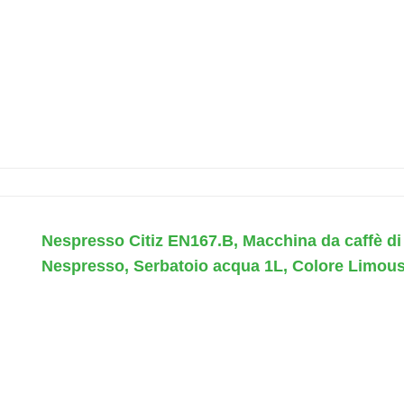
Nespresso Citiz EN167.B, Macchina da caffè d
Nespresso, Serbatoio acqua 1L, Colore Limous