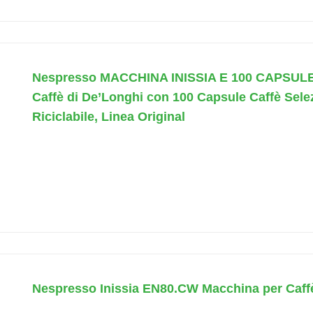
Nespresso MACCHINA INISSIA E 100 CAPSULE 
Caffè di De’Longhi con 100 Capsule Caffè Selezi
Riciclabile, Linea Original
Nespresso Inissia EN80.CW Macchina per Caff