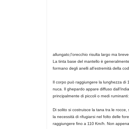
allungato;l’orecchio risulta largo ma breve,
La tinta base del mantello è generalmente 
formano degli anelli all’estremità della cod
Il corpo può raggiungere la lunghezza di 1
nuca. Il ghepardo appare diffuso dall’India
principalmente di piccoli o medi ruminanti:
Di solito si costruisce la tana tra le rocce, 
la necessità di rifugiarsi nel folto delle 
raggiungere fino a 110 Km/h. Non appena s