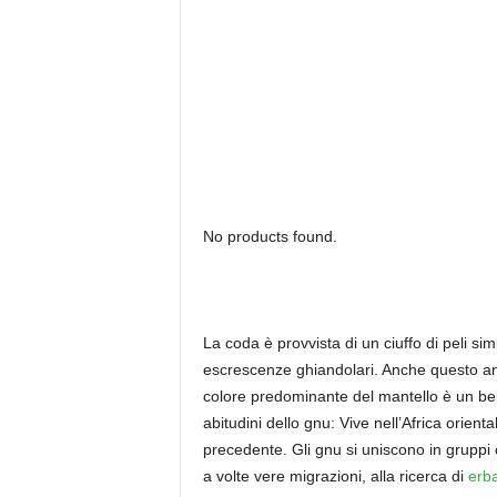
No products found.
La coda è provvista di un ciuffo di peli simi
escrescenze ghiandolari. Anche questo anim
colore predominante del mantello è un bel 
abitudini dello gnu: Vive nell’Africa orie
precedente. Gli gnu si uniscono in gruppi 
a volte vere migrazioni, alla ricerca di
erb