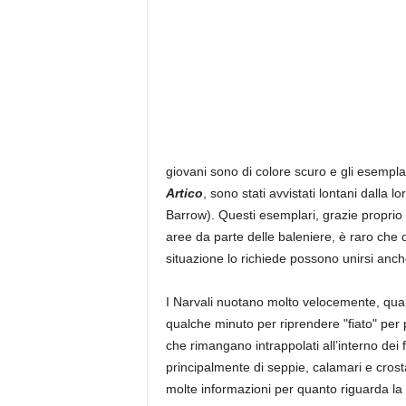
giovani sono di colore scuro e gli esempla
Artico
, sono stati avvistati lontani dalla 
Barrow). Questi esemplari, grazie proprio 
aree da parte delle baleniere, è raro che q
situazione lo richiede possono unirsi anch
I Narvali nuotano molto velocemente, q
qualche minuto per riprendere "fiato" per 
che rimangano intrappolati all’interno dei f
principalmente di seppie, calamari e crost
molte informazioni per quanto riguarda la 