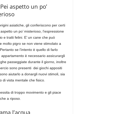
Pei aspetto un po’
erioso
rigini asiatiche, gli conferiscono per certi
 aspetto un po’ misterioso, l’espressione
o e tratti felini. E’ un cane che può
e molto pigro se non viene stimolato a
Pertanto se l’intento è quello di farlo
n appartamento è necessario assicurargli
nghe passeggiate durante il giorno, inoltre
rcio sono presenti dei giochi appositi
ono aiutarlo a donargli nuovi stimoli, sia
o di vista mentale che fisico.
ssita di troppo movimento e gli piace
che a riposo.
ama l’acqua