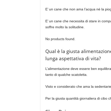
E’ un cane che non ama l’acqua né la pioggi
E’ un cane che necessita di stare in compa
soffre molto la solitudine.
No products found.
Qual è la giusta alimentazion
lunga aspettativa di vita?
L’alimentazione deve essere ben equilibrata
tanto di qualche scatoletta.
Visto e considerato che ama la sedentarie
Per la giusta quantità giornaliera di cibo c