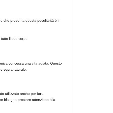
ne che presenta questa peculiarità è il
tutto il suo corpo.
 veniva concessa una vita agiata. Questo
re sopranaturale.
to utilizzato anche per fare
se bisogna prestare attenzione alla