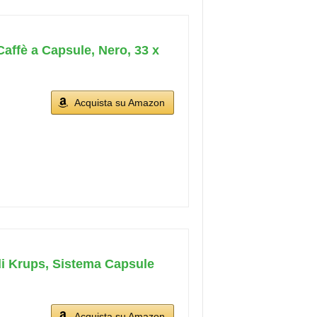
affè a Capsule, Nero, 33 x
Acquista su Amazon
di Krups, Sistema Capsule
Acquista su Amazon