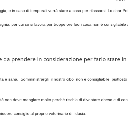
a, e in caso di temporali vorrà stare a casa per rilassarsi. Lo shar Pei
gnia, per cui se si lavora per troppe ore fuori casa non è consigliabil
e da prendere in considerazione per farlo stare i
 e sana. Somministrargli il nostro cibo non è consigliabile, piuttosto è
tà non deve mangiare molto perché rischia di diventare obeso e di cont
hiedere consiglio al proprio veterinario di fiducia.