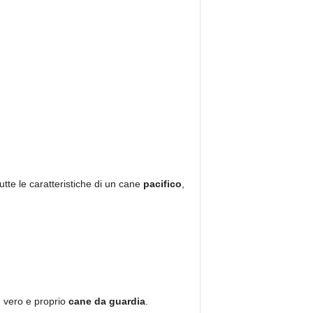
tte le caratteristiche di un cane
pacifico
,
n vero e proprio
cane da guardia
.