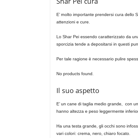
Shar Pei cura
E’ molto importante prendersi cura dello 
attenzioni e cure.
Lo Shar Pei essendo caratterizzato da una
sporcizia tende a depositarsi in questi punt
Per tale ragione è necessario pulire spesso
No products found.
Il suo aspetto
E’ un cane di taglia medio grande, con un
hanno altezza e peso leggermente inferior
Ha una testa grande, gli occhi sono infossa
vari colori: crema, nero, chiaro focato.