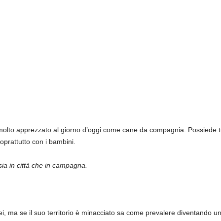
 molto apprezzato al giorno d’oggi come cane da compagnia. Possiede tu
prattutto con i bambini.
 sia in città che in campagna.
anei, ma se il suo territorio è minacciato sa come prevalere diventando u