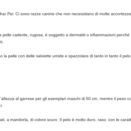
Shar Pei. Ci sono razze canine che non necessitano di molte accortezze
 pelle cadente, rugosa, è soggetto a dermatiti o infiammazioni perché
i.
 la pelle con delle salviette umide e spazzolare di tanto in tanto il pelo
’altezza al garrese per gli esemplari maschi di 50 cm, mentre il peso c
i.
ti, a mandorla, di colore scuro. Il pelo è molto duro, raso, con le carat