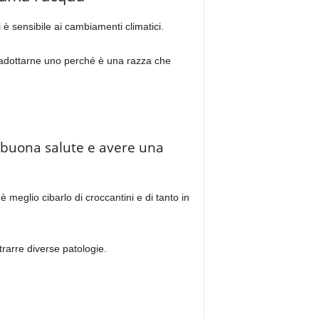
 è sensibile ai cambiamenti climatici.
e adottarne uno perché è una razza che
n buona salute e avere una
 meglio cibarlo di croccantini e di tanto in
rarre diverse patologie.