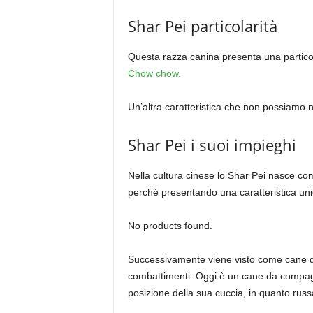
Shar Pei particolarità
Questa razza canina presenta una particola
Chow chow.
Un’altra caratteristica che non possiamo
Shar Pei i suoi impieghi
Nella cultura cinese lo Shar Pei nasce com
perché presentando una caratteristica uni
No products found.
Successivamente viene visto come cane da g
combattimenti. Oggi è un cane da compagnia
posizione della sua cuccia, in quanto russ