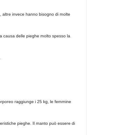
, altre invece hanno bisogno di molte
 a causa delle pieghe molto spesso la
.
orporeo raggiunge i 25 kg, le femmine
teristiche pieghe. Il manto può essere di