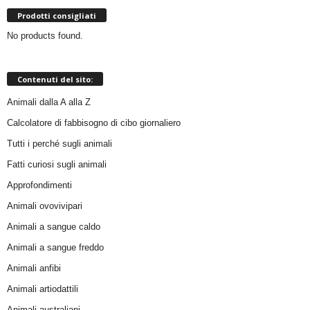
Prodotti consigliati
No products found.
Contenuti del sito:
Animali dalla A alla Z
Calcolatore di fabbisogno di cibo giornaliero
Tutti i perché sugli animali
Fatti curiosi sugli animali
Approfondimenti
Animali ovovivipari
Animali a sangue caldo
Animali a sangue freddo
Animali anfibi
Animali artiodattili
Animali australiani