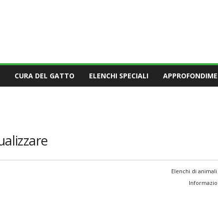
CURA DEL GATTO
ELENCHI SPECIALI
APPROFONDIME
ualizzare
Elenchi di animali
Informazion