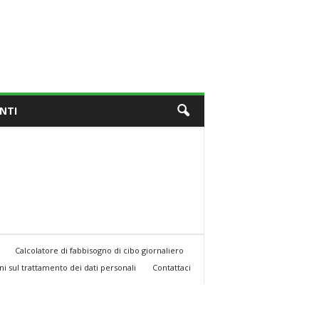
NTI
Calcolatore di fabbisogno di cibo giornaliero
i sul trattamento dei dati personali
Contattaci