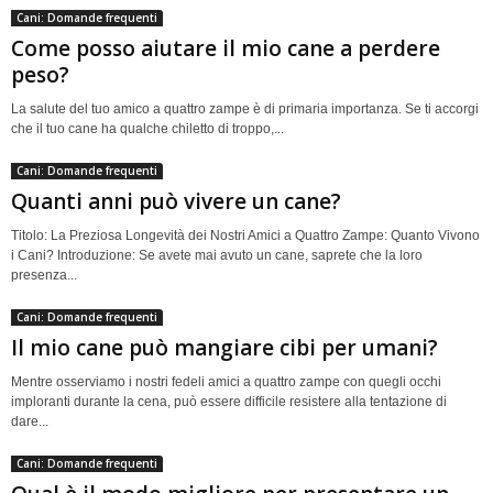
Cani: Domande frequenti
Come posso aiutare il mio cane a perdere
peso?
La salute del tuo amico a quattro zampe è di primaria importanza. Se ti accorgi
che il tuo cane ha qualche chiletto di troppo,...
Cani: Domande frequenti
Quanti anni può vivere un cane?
Titolo: La Preziosa Longevità dei Nostri Amici a Quattro Zampe: Quanto Vivono
i Cani? Introduzione: Se avete mai avuto un cane, saprete che la loro
presenza...
Cani: Domande frequenti
Il mio cane può mangiare cibi per umani?
Mentre osserviamo i nostri fedeli amici a quattro zampe con quegli occhi
imploranti durante la cena, può essere difficile resistere alla tentazione di
dare...
Cani: Domande frequenti