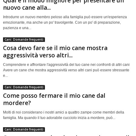
Qual è il modo migliore per presentare un
nuovo cane alla...
Introdurre un nuovo membro peloso alla famiglia può essere un'esperienza
emozionante, ma anche un po' travolgente. Con un po' di preparazione,
pazienza e una...
Cani: Domande frequenti
Cosa devo fare se il mio cane mostra
aggressività verso altri...
Comprendere e affrontare l'aggressività del tuo cane nei confronti di altri cani
Avere un cane che mostra aggressività verso altri cani può essere stressante
e...
Cani: Domande frequenti
Come posso fermare il mio cane dal
mordere?
Molti di noi considerano i nostri amici a quattro zampe come membri della
famiglia. Ma quando il tuo adorabile cucciolo inizia a mordere, può...
Cani: Domande frequenti