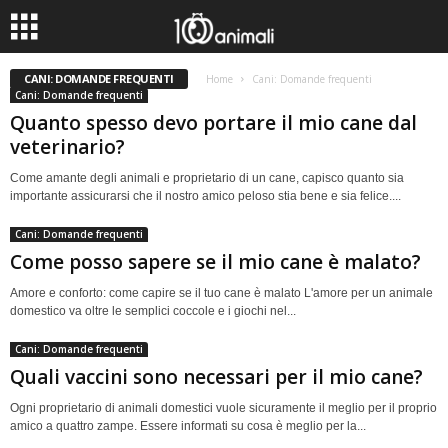
CANI: DOMANDE FREQUENTI
Home
Cani: Domande frequenti
Cani: Domande frequenti
Quanto spesso devo portare il mio cane dal
veterinario?
Come amante degli animali e proprietario di un cane, capisco quanto sia
importante assicurarsi che il nostro amico peloso stia bene e sia felice....
Cani: Domande frequenti
Come posso sapere se il mio cane è malato?
Amore e conforto: come capire se il tuo cane è malato L'amore per un animale
domestico va oltre le semplici coccole e i giochi nel...
Cani: Domande frequenti
Quali vaccini sono necessari per il mio cane?
Ogni proprietario di animali domestici vuole sicuramente il meglio per il proprio
amico a quattro zampe. Essere informati su cosa è meglio per la...