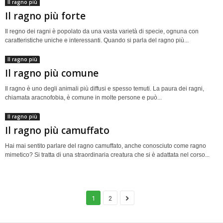
Il ragno più
Il ragno più forte
Il regno dei ragni è popolato da una vasta varietà di specie, ognuna con
caratteristiche uniche e interessanti. Quando si parla del ragno più...
Il ragno più
Il ragno più comune
Il ragno è uno degli animali più diffusi e spesso temuti. La paura dei ragni,
chiamata aracnofobia, è comune in molte persone e può...
Il ragno più
Il ragno più camuffato
Hai mai sentito parlare del ragno camuffato, anche conosciuto come ragno
mimetico? Si tratta di una straordinaria creatura che si è adattata nel corso...
1
2