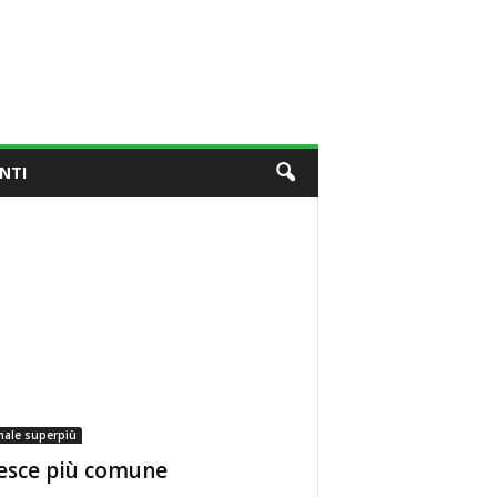
NTI
male superpiù
pesce più comune