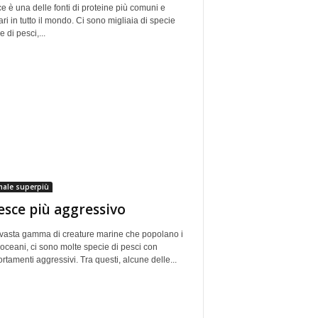
ce è una delle fonti di proteine più comuni e
ri in tutto il mondo. Ci sono migliaia di specie
e di pesci,...
male superpiù
pesce più aggressivo
 vasta gamma di creature marine che popolano i
 oceani, ci sono molte specie di pesci con
tamenti aggressivi. Tra questi, alcune delle...