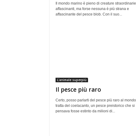
Il mondo marino è pieno di creature straordinarie
affascinanti, ma forse nessuna è più strana e
affascinante del pesce blob. Con il suo...
L'animale superpiù
Il pesce più raro
Certo, posso parlarti del pesce più raro al mondo
tratta del coelacanto, un pesce preistorico che si
pensava fosse estinto da milioni di...