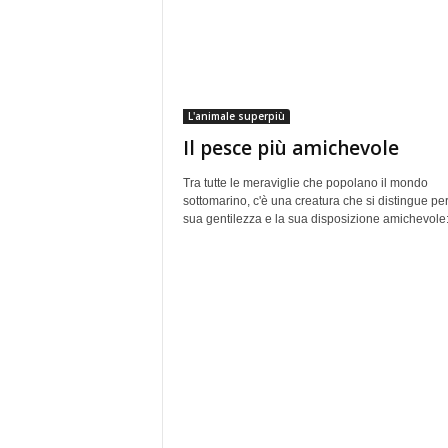
L'animale superpiù
Il pesce più amichevole
Tra tutte le meraviglie che popolano il mondo
sottomarino, c'è una creatura che si distingue per
sua gentilezza e la sua disposizione amichevole:.