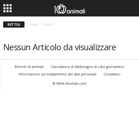
RETTILI
Home
Rettili
Nessun Articolo da visualizzare
Elenchi di animali
Calcolatore di fabbisogno di cibo giornaliero
Informazioni sul trattamento dei dati personali
Contattaci
© Mille-Animali.com