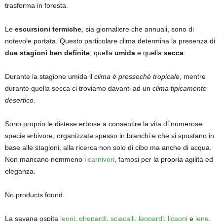
trasforma in foresta.
Le
escursioni termiche
, sia giornaliere che annuali, sono di
notevole portata. Questo particolare clima determina la presenza di
due stagioni ben definite
, quella
umida
e quella
secca
.
Durante la stagione umida il
clima è pressoché tropicale
, mentre
durante quella secca ci troviamo davanti ad un
clima tipicamente
desertico
.
Sono proprio le distese erbose a consentire la vita di numerose
specie erbivore, organizzate spesso in branchi e che si spostano in
base alle stagioni, alla ricerca non solo di cibo ma anche di acqua.
Non mancano nemmeno i
carnivori
, famosi per la propria agilità ed
eleganza.
No products found.
La savana ospita
leoni
,
ghepardi
,
sciacalli
,
leopardi
,
licaoni
e
iene
,