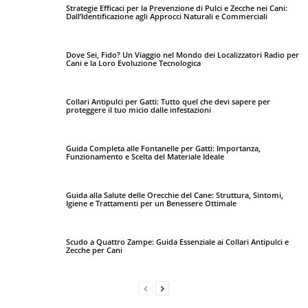
Strategie Efficaci per la Prevenzione di Pulci e Zecche nei Cani:
Dall’Identificazione agli Approcci Naturali e Commerciali
Dove Sei, Fido? Un Viaggio nel Mondo dei Localizzatori Radio per
Cani e la Loro Evoluzione Tecnologica
Collari Antipulci per Gatti: Tutto quel che devi sapere per
proteggere il tuo micio dalle infestazioni
Guida Completa alle Fontanelle per Gatti: Importanza,
Funzionamento e Scelta del Materiale Ideale
Guida alla Salute delle Orecchie del Cane: Struttura, Sintomi,
Igiene e Trattamenti per un Benessere Ottimale
Scudo a Quattro Zampe: Guida Essenziale ai Collari Antipulci e
Zecche per Cani