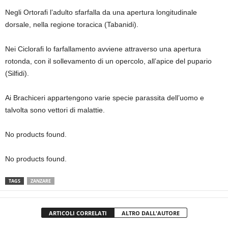
Negli Ortorafi l’adulto sfarfalla da una apertura longitudinale
dorsale, nella regione toracica (Tabanidi).
Nei Ciclorafi lo farfallamento avviene attraverso una apertura
rotonda, con il sollevamento di un opercolo, all’apice del pupario
(Silfidi).
Ai Brachiceri appartengono varie specie parassita dell’uomo e
talvolta sono vettori di malattie.
No products found.
No products found.
TAGS
ZANZARE
ARTICOLI CORRELATI
ALTRO DALL'AUTORE