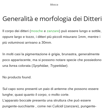
Mosca
Generalità e morfologia dei Ditteri
Il corpo dei ditteri (
mosche
e
zanzare
) può essere lungo e sottile,
oppure largo e tozzo, i ditteri più piccoli misurano 1mm, mentre i
più voluminosi arrivano a 30mm.
In molti casi la pigmentazione è grigia, brunastra, generalmente
poco appariscente, ma si possono notare specie che possiedono
una livrea colorata (
Syrphidae
,
Trypetidae
).
No products found.
Sul capo sono presenti un paio di antenne che possono essere
lunghe; quasi quanto il corpo, o molto corte.
L’apparato boccale presenta una struttura che può essere
pungente-succhiante , come nei
Culicidi
(zanzare), pungente-