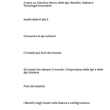
Creare un Giardino Amico delle Api: Benefici, Habitat e
Tecnologie Innovative
Insetti dalla A alla Z
Conoscere le api solitarie
I 5 insetti più forti del mondo
Gli insetti che salvano il mondo: L’Importanza delle Api e delle
Api Solitarie
Pulci del deserto
I Benefici degli Insetti nella Natura e nell’Agricoltura