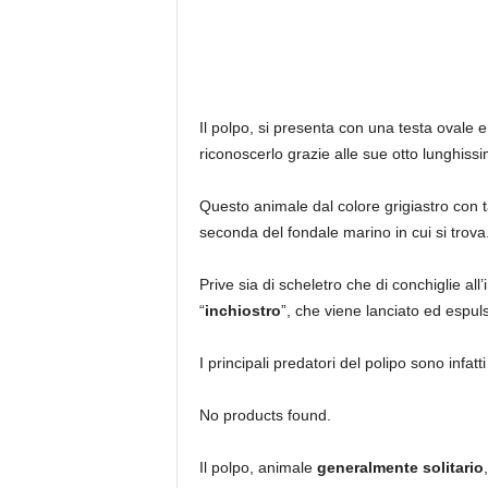
Il polpo, si presenta con una testa ovale 
riconoscerlo grazie alle sue otto lunghiss
Questo animale dal colore grigiastro con t
seconda del fondale marino in cui si trova
Prive sia di scheletro che di conchiglie al
“
inchiostro
”, che viene lanciato ed espul
I principali predatori del polipo sono infatti
No products found.
Il polpo, animale
generalmente solitario